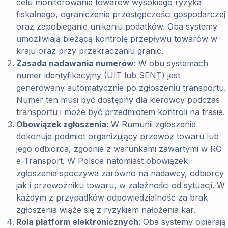
celu monitorowanie towarów wysokiego ryzyka
fiskalnego, ograniczenie przestępczości gospodarczej
oraz zapobieganie unikaniu podatków. Oba systemy
umożliwiają bieżącą kontrolę przepływu towarów w
kraju oraz przy przekraczaniu granic.
Zasada nadawania numerów
: W obu systemach
numer identyfikacyjny (UIT lub SENT) jest
generowany automatycznie po zgłoszeniu transportu.
Numer ten musi być dostępny dla kierowcy podczas
transportu i może być przedmiotem kontroli na trasie.
Obowiązek zgłoszenia
: W Rumunii zgłoszenie
dokonuje podmiot organizujący przewóz towaru lub
jego odbiorca, zgodnie z warunkami zawartymi w RO
e-Transport. W Polsce natomiast obowiązek
zgłoszenia spoczywa zarówno na nadawcy, odbiorcy
jak i przewoźniku towaru, w zależności od sytuacji. W
każdym z przypadków odpowiedzialność za brak
zgłoszenia wiąże się z ryzykiem nałożenia kar​.​
Rola platform elektronicznych
: Oba systemy opierają