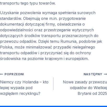
transportu tego typu towarów.
Uzyskanie pozwolenia wymaga spełnienia surowych
standardów. Obejmują one m.in. przygotowanie
dokumentacji dotyczącej firmy, oświadczenia o
odpowiedzialności oraz przestrzeganie wytycznych
dotyczących środków transportu przeznaczonych do
przewozu odpadów. Dzięki temu Rumunia, podobnie jak
Polska, może minimalizować przypadki nielegalnego
transportu odpadów i przyczyniać się do ochrony
środowiska na poziomie krajowym i europejskim.
Nawigacja
POPRZEDNI
NASTĘPNY
Niemcy czy Holandia – kto
Nowe zasady przewozu
wpisu
lepiej wypada pod
odpadów do Wielkiej
względem recyklingu?
Brytanii od 2025