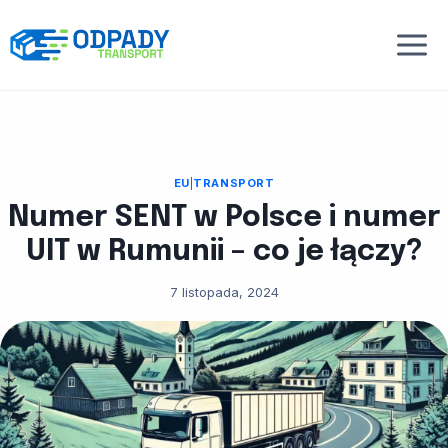
Przejdź
do
treści
EU
|
TRANSPORT
Numer SENT w Polsce i numer
UIT w Rumunii – co je łączy?
7 listopada, 2024