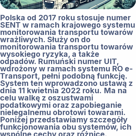
Polska od 2017 roku stosuje numer
SENT w ramach krajowego systemu
monitorowania transportu towarów
wrażliwych. Służy on do
monitorowania transportu towarów
wysokiego ryzyka, a także
odpadów. Rumuński numer UIT,
wdrożony w ramach systemu RO e-
Transport, pełni podobną funkcję.
System ten wprowadzono ustawą z
dnia 11 kwietnia 2022 roku.
Ma na
celu walkę z oszustwami
podatkowymi oraz zapobieganie
nielegalnemu obrotowi towarami​.
Poniżej przedstawiamy szczegóły
funkcjonowania obu systemów, ich
wspólne cechy oraz różnice.