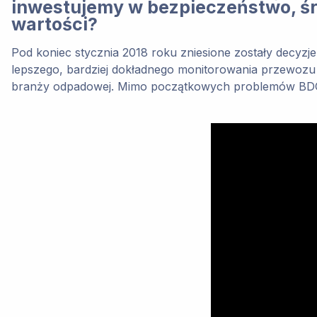
inwestujemy w bezpieczeństwo, śro
wartości?
Pod koniec stycznia 2018 roku zniesione zostały decyz
lepszego, bardziej dokładnego monitorowania przewozu o
branży odpadowej. Mimo początkowych problemów BDO speł