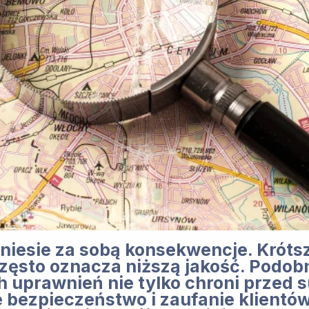
niesie za sobą konsekwencje. Króts
zęsto oznacza niższą jakość. Podob
uprawnień nie tylko chroni przed s
e bezpieczeństwo i zaufanie klientów