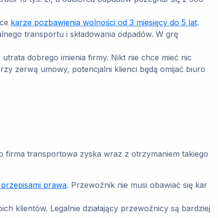
sce
karze pozbawienia wolności od 3 miesięcy do 5 lat
.
lnego transportu i składowania odpadów. W grę
utrata dobrego imienia firmy. Nikt nie chce mieć nic
rzy zerwą umowy, potencjalni klienci będą omijać biuro
o firma transportowa zyska wraz z otrzymaniem takiego
 przepisami prawa
. Przewoźnik nie musi obawiać się kar
ch klientów. Legalnie działający przewoźnicy są bardziej