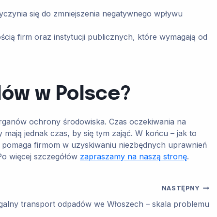
zyczynia się do zmniejszenia negatywnego wpływu
cią firm oraz instytucji publicznych, które wymagają od
dów w Polsce?
ganów ochrony środowiska. Czas oczekiwania na
y mają jednak czas, by się tym zająć. W końcu – jak to
ę i pomaga firmom w uzyskiwaniu niezbędnych uprawnień
Po więcej szczegółów
zapraszamy na naszą stronę
.
NASTĘPNY
egalny transport odpadów we Włoszech – skala problemu