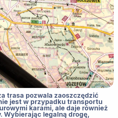
za trasa pozwala zaoszczędzić
nie jest w przypadku transportu
urowymi karami, ale daje również
. Wybierając legalną drogę,