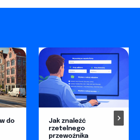
w do
Jak znaleźć
rzetelnego
przewoźnika