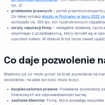
tys. zł.
problemów prawnych
– portal prawnicytransportu.
Do takiej sytuacji
doszło w Poznaniu w lipcu 2022 r
wchodziło ok. 100 tys. ton rozdrobnionych odpad
utraty reputacji firmy
– nielegalne działania, opróc
wspólnego z przedsiębiorcą, który dorobił się w sp
szerokim łukiem. W efekcie firma może nawet upaść
Co daje pozwolenie 
Wiadomo już co może grozić za brak pozwolenia na tran
zezwolenia i na jakie korzyści może liczyć.
bezpieczeństwo prawne
: Posiadanie pozwolenia z
finansowych ani odpowiedzialności karnej.
zaufanie klientów
: Firmy, które posiadają wszystk