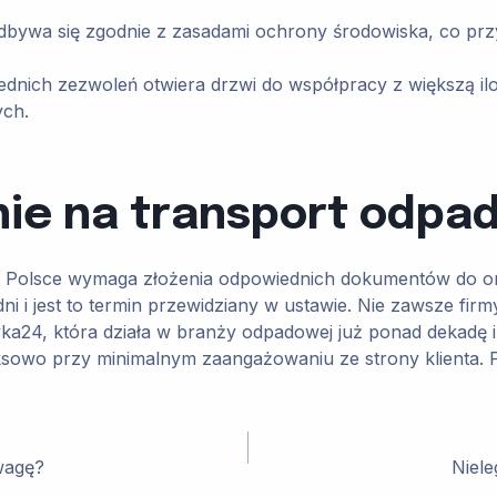
dbywa się zgodnie z zasadami ochrony środowiska, co pr
ednich zezwoleń otwiera drzwi do współpracy z większą iloś
ych.
nie na transport odpa
 Polsce wymaga złożenia odpowiednich dokumentów do or
i i jest to termin przewidziany w ustawie. Nie zawsze firm
tyka24, która działa w branży odpadowej już ponad dekad
sowo przy minimalnym zaangażowaniu ze strony klienta. 
wagę?
Niel