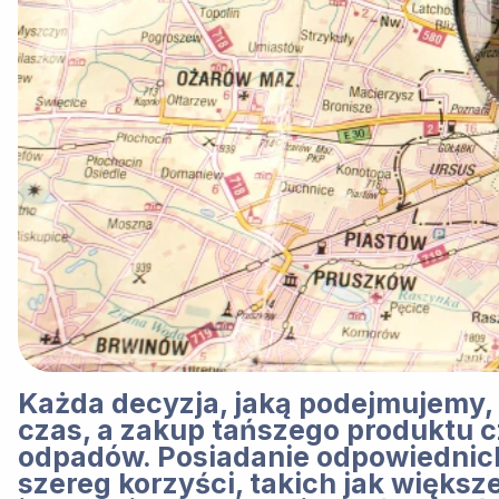
Każda decyzja, jaką podejmujemy, 
czas, a zakup tańszego produktu c
odpadów. Posiadanie odpowiednich 
szereg korzyści, takich jak większ