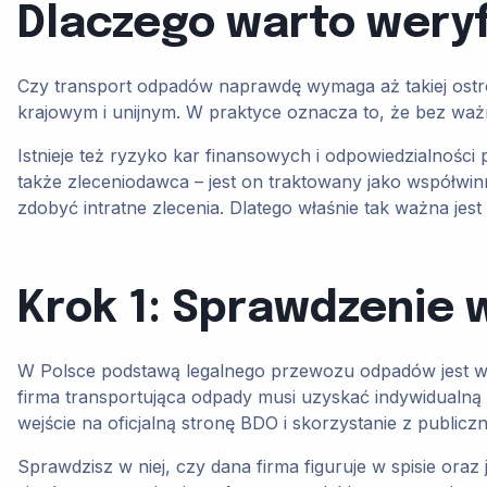
Dlaczego warto wery
Czy transport odpadów naprawdę wymaga aż takiej ostro
krajowym i unijnym. W praktyce oznacza to, że bez waż
Istnieje też ryzyko kar finansowych i odpowiedzialności
także zleceniodawca – jest on traktowany jako współwin
zdobyć intratne zlecenia. Dlatego właśnie tak ważna je
Krok 1: Sprawdzenie 
W Polsce podstawą legalnego przewozu odpadów jest wp
firma transportująca odpady musi uzyskać indywidualną 
wejście na oficjalną stronę BDO i skorzystanie z public
Sprawdzisz w niej, czy dana firma figuruje w spisie ora