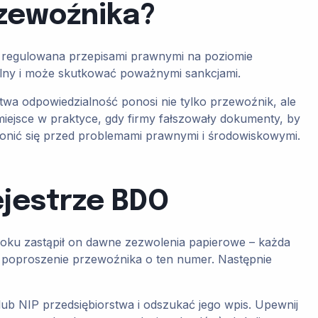
zewoźnika?
e regulowana przepisami prawnymi na poziomie
alny i może skutkować poważnymi sankcjami.
ustwa odpowiedzialność ponosi nie tylko przewoźnik, ale
miejsce w praktyce, gdy firmy fałszowały dokumenty, by
hronić się przed problemami prawnymi i środowiskowymi.
ejestrze BDO
oku zastąpił on dawne zezwolenia papierowe – każda
to poproszenie przewoźnika o ten numer. Następnie
lub NIP przedsiębiorstwa i odszukać jego wpis. Upewnij