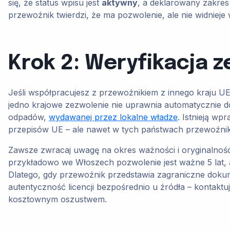
się, że status wpisu jest
aktywny
, a deklarowany zakres
przewoźnik twierdzi, że ma pozwolenie, ale nie widnieje
Krok 2: Weryfikacja 
Jeśli współpracujesz z przewoźnikiem z innego kraju UE
jedno krajowe zezwolenie nie uprawnia automatycznie d
odpadów,
wydawanej przez lokalne władze
. Istnieją w
przepisów UE – ale nawet w tych państwach przewoźnik
Zawsze zwracaj uwagę na okres ważności i oryginalność 
przykładowo we Włoszech pozwolenie jest ważne 5 lat, a
Dlatego, gdy przewoźnik przedstawia zagraniczne dokume
autentyczność licencji bezpośrednio u źródła – kontak
kosztownym oszustwem.