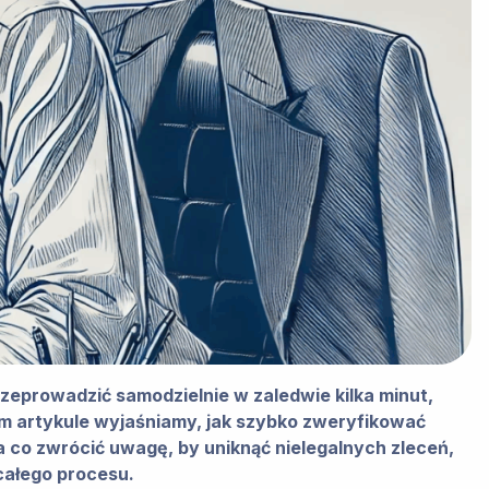
eprowadzić samodzielnie w zaledwie kilka minut,
ym artykule wyjaśniamy, jak szybko zweryfikować
a co zwrócić uwagę, by uniknąć nielegalnych zleceń,
całego procesu.