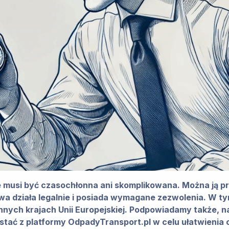
musi być czasochłonna ani skomplikowana. Można ją prz
a działa legalnie i posiada wymagane zezwolenia. W t
nnych krajach Unii Europejskiej. Podpowiadamy także, n
ystać z platformy OdpadyTransport.pl w celu ułatwienia 