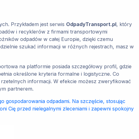
ch. Przykładem jest serwis
OdpadyTransport.pl
, który
padów i recyklerów z firmami transportowymi
oźników odpadów w całej Europie, dzięki czemu
ielnie szukać informacji w różnych rejestrach, masz w
ortowa na platformie posiada szczegółowy profil, gdzie
łnia określone kryteria formalne i logistyczne. Co
 rzetelnych informacji. W efekcie możesz zweryfikować
cym partnerem.
o gospodarowania odpadami. Na szczęście, stosując
oni Cię przed nielegalnymi zleceniami i zapewni spokojny