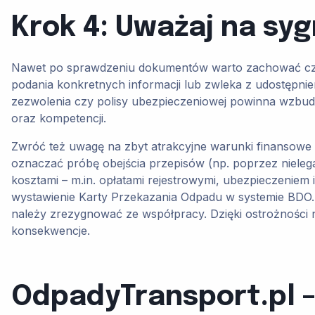
Krok 4: Uważaj na sy
Nawet po sprawdzeniu dokumentów warto zachować czujn
podania konkretnych informacji lub zwleka z udostępn
zezwolenia czy polisy ubezpieczeniowej powinna wzbudzi
oraz kompetencji.
Zwróć też uwagę na zbyt atrakcyjne warunki finansowe 
oznaczać próbę obejścia przepisów (np. poprzez nielega
kosztami – m.in. opłatami rejestrowymi, ubezpieczen
wystawienie Karty Przekazania Odpadu w systemie BDO.
należy zrezygnować ze współpracy. Dzięki ostrożności na
konsekwencje.
OdpadyTransport.pl – 