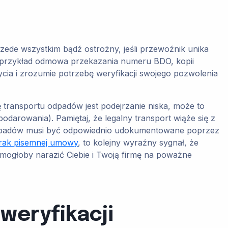
de wszystkim bądź ostrożny, jeśli przewoźnik unika
a przykład odmowa przekazania numeru BDO, kopii
cia i zrozumie potrzebę weryfikacji swojego pozwolenia
transportu odpadów jest podejrzanie niska, może to
arowania). Pamiętaj, że legalny transport wiąże się z
 odpadów musi być odpowiednio udokumentowane poprzez
brak pisemnej umowy
, to kolejny wyraźny sygnał, że
e mogłoby narazić Ciebie i Twoją firmę na poważne
weryfikacji