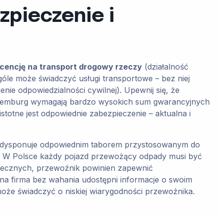
zpieczenie i
icencję na transport drogowy rzeczy
(działalność
óle może świadczyć usługi transportowe – bez niej
e odpowiedzialności cywilnej). Upewnij się, że
Luksemburg wymagają bardzo wysokich sum gwarancyjnych
stotne jest odpowiednie zabezpieczenie – aktualna i
ma dysponuje odpowiednim taborem przystosowanym do
e. W Polsce każdy pojazd przewożący odpady musi być
piecznych, przewoźnik powinien zapewnić
a firma bez wahania udostępni informacje o swoim
oże świadczyć o niskiej wiarygodności przewoźnika.