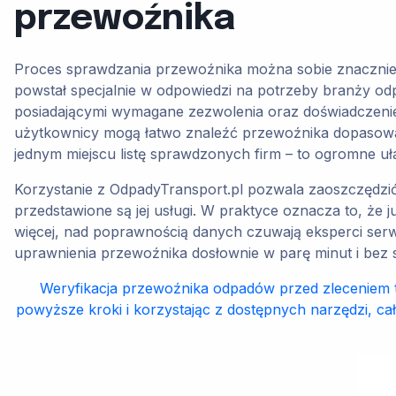
przewoźnika
Proces sprawdzania przewoźnika można sobie znacznie 
powstał specjalnie w odpowiedzi na potrzeby branży o
posiadającymi wymagane zezwolenia oraz doświadczenie
użytkownicy mogą łatwo znaleźć przewoźnika dopasowane
jednym miejscu listę sprawdzonych firm – to ogromne uł
Korzystanie z OdpadyTransport.pl pozwala zaoszczędzić 
przedstawione są jej usługi. W praktyce oznacza to, że j
więcej, nad poprawnością danych czuwają eksperci serwi
uprawnienia przewoźnika dosłownie w parę minut i bez 
Weryfikacja przewoźnika odpadów przed zleceniem 
powyższe kroki i korzystając z dostępnych narzędzi, cał