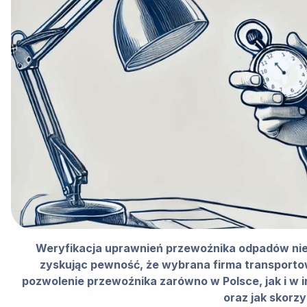
Weryfikacja uprawnień przewoźnika odpadów nie 
zyskując pewność, że wybrana firma transportow
pozwolenie przewoźnika zarówno w Polsce, jak i w i
oraz jak skorz