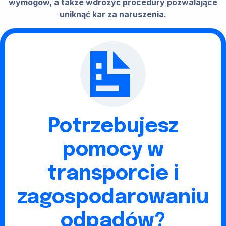
wymogów, a także wdrożyć procedury pozwalające
uniknąć kar za naruszenia.
Potrzebujesz
pomocy w
transporcie i
zagospodarowaniu
odpadów?