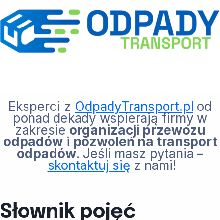
Eksperci z
OdpadyTransport.pl
od
ponad dekady wspierają firmy w
zakresie
organizacji przewozu
odpadów
i
pozwoleń na transport
odpadów
. Jeśli masz pytania –
skontaktuj się
z nami!
Słownik pojęć