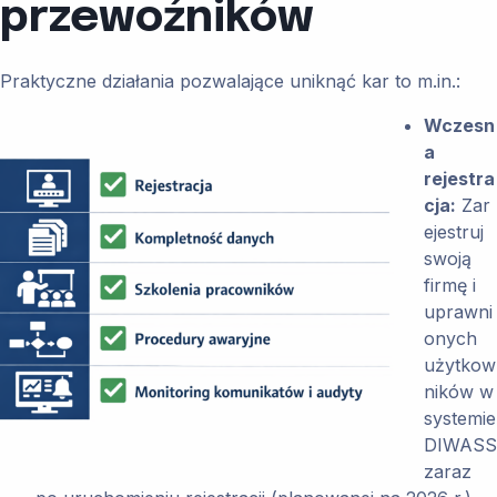
przewoźników
Praktyczne działania pozwalające uniknąć kar to m.in.:
Wczesn
a
rejestra
cja:
Zar
ejestruj
swoją
firmę i
uprawni
onych
użytkow
ników w
systemie
DIWASS
zaraz