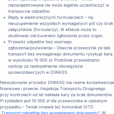
niezarejestrowana nie może legalnie uczestniczyć w
transporcie odpadów.
Błędy w elektronicznych formularzach – np.
nieuzupełnienie wszystkich wymaganych pól czy brak
załączników (formularzy). W efekcie może to
skutkować odrzuceniem zgłoszenia przez organ.
Przewóz odpadów bez ważnego
zgłoszenia/pozwolenia – Obecnie przewoźnik za taki
transport bez wymaganego dokumentu ryzykuje karę
w wysokości 10 000 zł. Podobnie przewidziano
sankcje za niedopełnienie obowiązków
sprawozdawczych w DIWASS.
Niewykonanie procedur DIWASS ma realne konsekwencje
finansowe i prawne. Inspekcja Transportu Drogowego
przy kontrolach od lat nakłada kary za brak dokumentów.
Przykładem jest 10 000 zł dla przewoźnika w opisanym
przypadku – Temat omawia też komunikat GITD
„
Transport odpadów bez wymaganego dokumentu
”. W