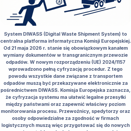
System DIWASS (Digital Waste Shipment System) to
centralna platforma informatyczna Komisji Europejskiej.
Od 21 maja 2026 r. stanie się obowiązkowym kanałem
wymiany dokumentów w transgranicznym przewozie
odpadów. W nowym rozporządzeniu (UE) 2024/1157
wprowadzono pełną cyfryzację procedur. Z tego
powodu wszystkie dane związane z transportem
odpadów muszą być przekazywane elektronicznie za
pośrednictwem DIWASS. Komisja Europejska zaznacza,
że cyfryzacja systemu ma ułatwić legalne przesyłki
między państwami oraz zapewnić właściwy poziom
monitorowania procesu. Przewoźnicy, spedytorzy oraz
osoby odpowiedzialne za zgodność w firmach
logistycznych muszą więc przygotować się do nowych