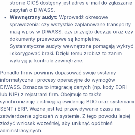
stronie GIOŚ dostępny jest adres e-mail do zgłaszania
zapytań o DIWASS.
Wewnętrzny audyt:
Wprowadź okresowe
sprawdzenia: czy wszystkie zaplanowane transporty
mają wpisy w DIWASS, czy przyjęto decyzje oraz czy
dokumenty przewozowe są kompletne.
Systematyczne audyty wewnętrzne pomagają wykryć
i skorygować braki. Dzięki temu zrobisz to zanim
wykryją je kontrole zewnętrzne.
Ponadto firmy powinny dopasować swoje systemy
informatyczne i procesy operacyjne do wymogów
DIWASS. Oznacza to integrację danych (np. kody EORI
lub NIP) z rejestrami firm. Obejmuje to także
synchronizację z istniejącą ewidencją BDO oraz systemami
SENT i ERP. Ważne jest też przewidywanie czasu na
zatwierdzenie zgłoszeń w systemie. Z tego powodu lepiej
złożyć wniosek wcześniej, aby uniknąć opóźnień
administracyjnych.