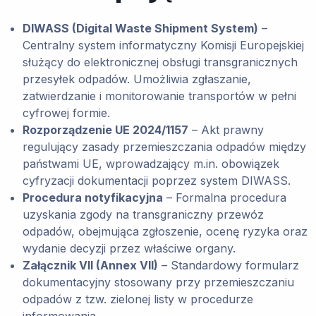
DIWASS (Digital Waste Shipment System)
–
Centralny system informatyczny Komisji Europejskiej
służący do elektronicznej obsługi transgranicznych
przesyłek odpadów. Umożliwia zgłaszanie,
zatwierdzanie i monitorowanie transportów w pełni
cyfrowej formie.
Rozporządzenie UE 2024/1157
– Akt prawny
regulujący zasady przemieszczania odpadów między
państwami UE, wprowadzający m.in. obowiązek
cyfryzacji dokumentacji poprzez system DIWASS.
Procedura notyfikacyjna
– Formalna procedura
uzyskania zgody na transgraniczny przewóz
odpadów, obejmująca zgłoszenie, ocenę ryzyka oraz
wydanie decyzji przez właściwe organy.
Załącznik VII (Annex VII)
– Standardowy formularz
dokumentacyjny stosowany przy przemieszczaniu
odpadów z tzw. zielonej listy w procedurze
informowania.