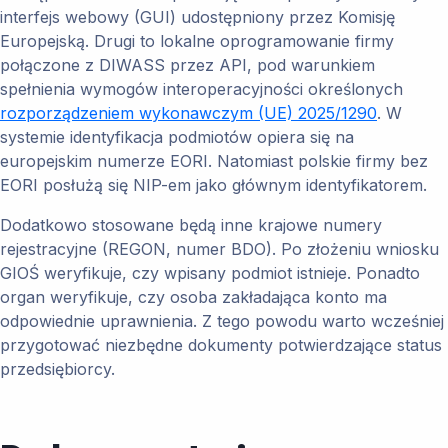
interfejs webowy (GUI) udostępniony przez Komisję
Europejską. Drugi to lokalne oprogramowanie firmy
połączone z DIWASS przez API, pod warunkiem
spełnienia wymogów interoperacyjności określonych
rozporządzeniem wykonawczym (UE) 2025/1290
. W
systemie identyfikacja podmiotów opiera się na
europejskim numerze EORI. Natomiast polskie firmy bez
EORI posłużą się NIP-em jako głównym identyfikatorem.
Dodatkowo stosowane będą inne krajowe numery
rejestracyjne (REGON, numer BDO). Po złożeniu wniosku
GIOŚ weryfikuje, czy wpisany podmiot istnieje. Ponadto
organ weryfikuje, czy osoba zakładająca konto ma
odpowiednie uprawnienia. Z tego powodu warto wcześniej
przygotować niezbędne dokumenty potwierdzające status
przedsiębiorcy.