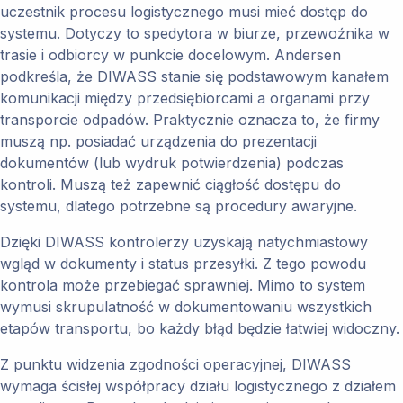
uczestnik procesu logistycznego musi mieć dostęp do
systemu. Dotyczy to spedytora w biurze, przewoźnika w
trasie i odbiorcy w punkcie docelowym. Andersen
podkreśla, że DIWASS stanie się podstawowym kanałem
komunikacji między przedsiębiorcami a organami przy
transporcie odpadów. Praktycznie oznacza to, że firmy
muszą np. posiadać urządzenia do prezentacji
dokumentów (lub wydruk potwierdzenia) podczas
kontroli. Muszą też zapewnić ciągłość dostępu do
systemu, dlatego potrzebne są procedury awaryjne.
Dzięki DIWASS kontrolerzy uzyskają natychmiastowy
wgląd w dokumenty i status przesyłki. Z tego powodu
kontrola może przebiegać sprawniej. Mimo to system
wymusi skrupulatność w dokumentowaniu wszystkich
etapów transportu, bo każdy błąd będzie łatwiej widoczny.
Z punktu widzenia zgodności operacyjnej, DIWASS
wymaga ścisłej współpracy działu logistycznego z działem