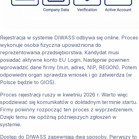
Rejestracja w systemie DIWASS odbywa się online. Proces
wykonuje osoba fizyczna upoważniona do
reprezentowania przedsiębiorstwa. Kandydat musi
posiadać aktywne konto EU Login. Następnie powinien
wprowadzić dane firmy (m.in. adres, NIP, REGON). Potem
odpowiedni organ sprawdza wniosek i go zatwierdza (w
Polsce będzie to GIOŚ).
Proces rejestracji ruszy w kwietniu 2026 r. Warto więc
spodziewać się komunikatów o dokładnym terminie startu.
Firmy powinny rozpocząć ten proces z wyprzedzeniem.
Dzięki temu nie opóźnią późniejszych zgłoszeń w
systemie.
Dostęp do DIWASS zapewniają dwa sposoby. Pierwszy to