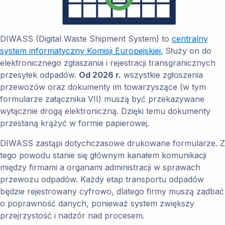
DIWASS (Digital Waste Shipment System) to
centralny
system informatyczny Komisji Europejskiej.
Służy on do
elektronicznego zgłaszania i rejestracji transgranicznych
przesyłek odpadów.
Od 2026 r.
wszystkie zgłoszenia
przewozów oraz dokumenty im towarzyszące (w tym
formularze załącznika VII) muszą być przekazywane
wyłącznie drogą elektroniczną. Dzięki temu dokumenty
przestaną krążyć w formie papierowej.
DIWASS zastąpi dotychczasowe drukowane formularze. Z
tego powodu stanie się głównym kanałem komunikacji
między firmami a organami administracji w sprawach
przewozu odpadów. Każdy etap transportu odpadów
będzie rejestrowany cyfrowo, dlatego firmy muszą zadbać
o poprawność danych, ponieważ system zwiększy
przejrzystość i nadzór nad procesem.