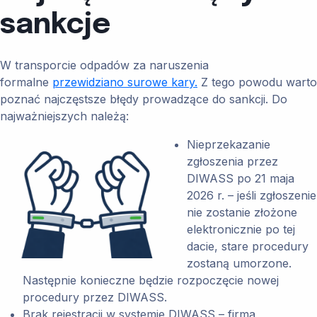
sankcje
W transporcie odpadów za naruszenia
formalne
przewidziano surowe kary.
Z tego powodu warto
poznać najczęstsze błędy prowadzące do sankcji. Do
najważniejszych należą:
Nieprzekazanie
zgłoszenia przez
DIWASS po 21 maja
2026 r. – jeśli zgłoszenie
nie zostanie złożone
elektronicznie po tej
dacie, stare procedury
zostaną umorzone.
Następnie konieczne będzie rozpoczęcie nowej
procedury przez DIWASS.
Brak rejestracji w systemie DIWASS – firma