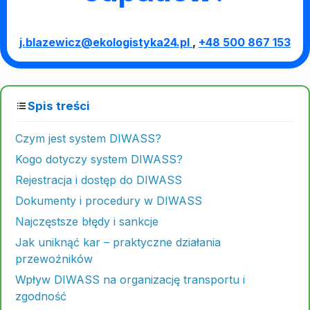
j.blazewicz@ekologistyka24.pl
,
+48 500 867 153
Spis treści
Czym jest system DIWASS?
Kogo dotyczy system DIWASS?
Rejestracja i dostęp do DIWASS
Dokumenty i procedury w DIWASS
Najczęstsze błędy i sankcje
Jak uniknąć kar – praktyczne działania
przewoźników
Wpływ DIWASS na organizację transportu i
zgodność