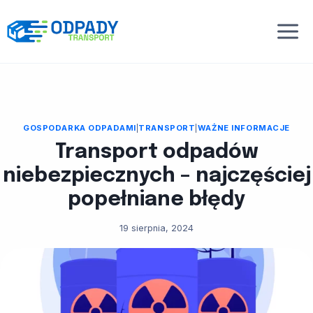
Przejdź
do
treści
GOSPODARKA ODPADAMI
|
TRANSPORT
|
WAŻNE INFORMACJE
Transport odpadów
niebezpiecznych – najczęściej
popełniane błędy
19 sierpnia, 2024