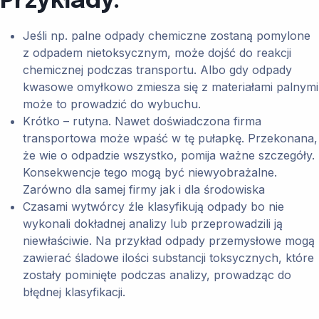
Przykłady:
Jeśli np. palne odpady chemiczne zostaną pomylone
z odpadem nietoksycznym, może dojść do reakcji
chemicznej podczas transportu. Albo gdy odpady
kwasowe omyłkowo zmiesza się z materiałami palnymi
może to prowadzić do wybuchu.
Krótko – rutyna. Nawet doświadczona firma
transportowa może wpaść w tę pułapkę. Przekonana,
że wie o odpadzie wszystko, pomija ważne szczegóły.
Konsekwencje tego mogą być niewyobrażalne.
Zarówno dla samej firmy jak i dla środowiska
Czasami wytwórcy źle klasyfikują odpady bo nie
wykonali dokładnej analizy lub przeprowadzili ją
niewłaściwie. Na przykład odpady przemysłowe mogą
zawierać śladowe ilości substancji toksycznych, które
zostały pominięte podczas analizy, prowadząc do
błędnej klasyfikacji.