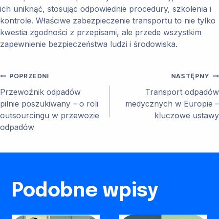
ich uniknąć, stosując odpowiednie procedury, szkolenia i
kontrole. Właściwe zabezpieczenie transportu to nie tylko
kwestia zgodności z przepisami, ale przede wszystkim
zapewnienie bezpieczeństwa ludzi i środowiska.
Nawigacja
POPRZEDNI
NASTĘPNY
Przewoźnik odpadów
Transport odpadów
wpisu
pilnie poszukiwany – o roli
medycznych w Europie –
outsourcingu w przewozie
kluczowe ustawy
odpadów
Podobne wpisy