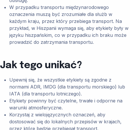
obsługę.
W przypadku transportu międzynarodowego
oznaczenia muszą być zrozumiałe dla służb w
każdym kraju, przez który przebiega transport. Na
przykład, w Hiszpanii wymaga się, aby etykiety były w
języku hiszpańskim, co w przypadku ich braku może
prowadzić do zatrzymania transportu.
Jak tego unikać?
Upewnij się, że wszystkie etykiety są zgodne z
normami ADR, IMDG (dla transportu morskiego) lub
IATA (dla transportu lotniczego).
Etykiety powinny być czytelne, trwałe i odporne na
warunki atmosferyczne.
Korzystaj z wielojęzycznych oznaczeń, aby
dostosować się do lokalnych przepisów w krajach,
przez które będzie przebiegał transport.