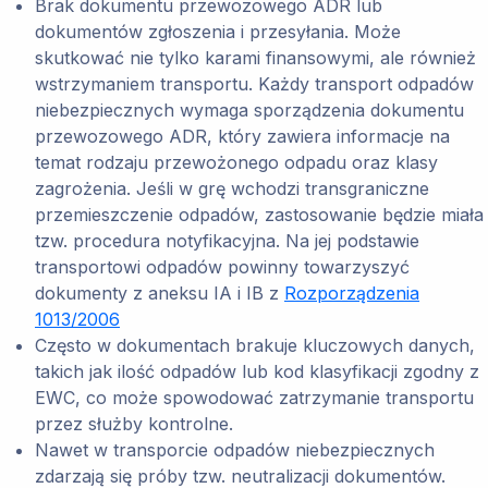
Brak dokumentu przewozowego ADR lub
dokumentów zgłoszenia i przesyłania. Może
skutkować nie tylko karami finansowymi, ale również
wstrzymaniem transportu. Każdy transport odpadów
niebezpiecznych wymaga sporządzenia dokumentu
przewozowego ADR, który zawiera informacje na
temat rodzaju przewożonego odpadu oraz klasy
zagrożenia. Jeśli w grę wchodzi transgraniczne
przemieszczenie odpadów, zastosowanie będzie miała
tzw. procedura notyfikacyjna. Na jej podstawie
transportowi odpadów powinny towarzyszyć
dokumenty z aneksu IA i IB z
Rozporządzenia
1013/2006
Często w dokumentach brakuje kluczowych danych,
takich jak ilość odpadów lub kod klasyfikacji zgodny z
EWC, co może spowodować zatrzymanie transportu
przez służby kontrolne.
Nawet w transporcie odpadów niebezpiecznych
zdarzają się próby tzw. neutralizacji dokumentów.