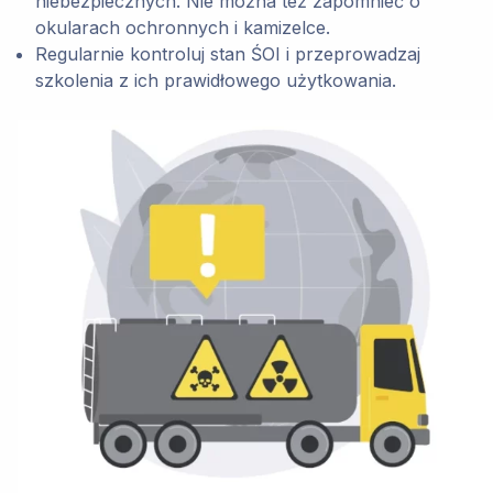
niebezpiecznych. Nie można też zapomnieć o
okularach ochronnych i kamizelce.
Regularnie kontroluj stan ŚOI i przeprowadzaj
szkolenia z ich prawidłowego użytkowania.