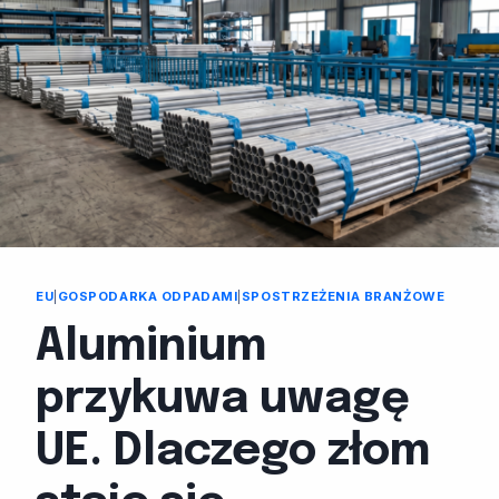
EU
|
GOSPODARKA ODPADAMI
|
SPOSTRZEŻENIA BRANŻOWE
Aluminium
przykuwa uwagę
UE. Dlaczego złom