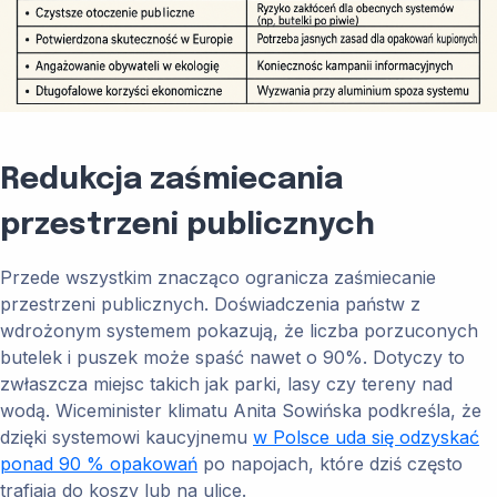
Redukcja zaśmiecania
przestrzeni publicznych
Przede wszystkim znacząco ogranicza zaśmiecanie
przestrzeni publicznych. Doświadczenia państw z
wdrożonym systemem pokazują, że liczba porzuconych
butelek i puszek może spaść nawet o 90%. Dotyczy to
zwłaszcza miejsc takich jak parki, lasy czy tereny nad
wodą. Wiceminister klimatu Anita Sowińska podkreśla, że
dzięki systemowi kaucyjnemu
w Polsce uda się odzyskać
ponad 90 % opakowań
po napojach, które dziś często
trafiają do koszy lub na ulice.