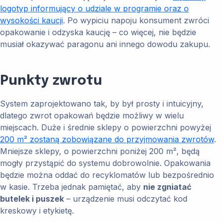
logotyp informujący o udziale w programie oraz o
wysokości kaucji
. Po wypiciu napoju konsument zwróci
opakowanie i odzyska kaucję – co więcej, nie będzie
musiał okazywać paragonu ani innego dowodu zakupu.
Punkty zwrotu
System zaprojektowano tak, by był prosty i intuicyjny,
dlatego zwrot opakowań będzie możliwy w wielu
miejscach. Duże i średnie sklepy o powierzchni powyżej
200 m² zostaną zobowiązane do przyjmowania zwrotów
.
Mniejsze sklepy, o powierzchni poniżej 200 m², będą
mogły przystąpić do systemu dobrowolnie. Opakowania
będzie można oddać do recyklomatów lub bezpośrednio
w kasie. Trzeba jednak pamiętać, aby
nie zgniatać
butelek i puszek
– urządzenie musi odczytać kod
kreskowy i etykietę.