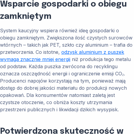
Wsparcie gospodarki o obiegu
zamkniętym
System kaucyjny wspiera również ideę gospodarki o
obiegu zamkniętym. Zwiększona ilość czystych surowców
wtórnych – takich jak PET, szkło czy aluminium – trafia do
przetworzenia. Co istotne,
odzysk aluminium z puszek
wymaga znacznie mniej energii
niż produkcja tego metalu
od podstaw. Każda puszka zwrócona do recyklingu
oznacza oszczędność energii i ograniczenie emisji CO₂.
Producenci napojów korzystają na tym, ponieważ mają
dostęp do dobrej jakości materiału do produkcji nowych
opakowań. Dla konsumentów natomiast zaletą jest
czystsze otoczenie, co obniża koszty utrzymania
przestrzeni publicznych i likwidacji dzikich wysypisk.
Potwierdzona skuteczność w