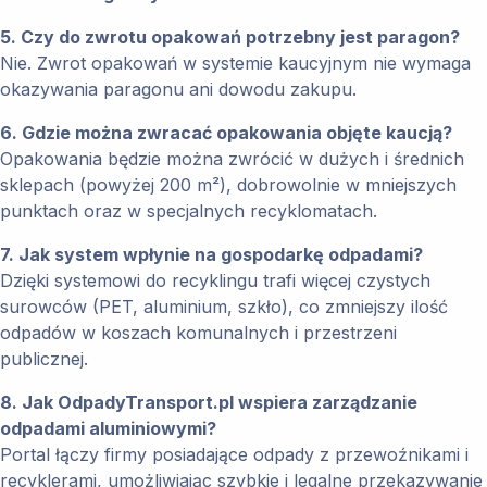
5. Czy do zwrotu opakowań potrzebny jest paragon?
Nie. Zwrot opakowań w systemie kaucyjnym nie wymaga
okazywania paragonu ani dowodu zakupu.
6. Gdzie można zwracać opakowania objęte kaucją?
Opakowania będzie można zwrócić w dużych i średnich
sklepach (powyżej 200 m²), dobrowolnie w mniejszych
punktach oraz w specjalnych recyklomatach.
7. Jak system wpłynie na gospodarkę odpadami?
Dzięki systemowi do recyklingu trafi więcej czystych
surowców (PET, aluminium, szkło), co zmniejszy ilość
odpadów w koszach komunalnych i przestrzeni
publicznej.
8. Jak OdpadyTransport.pl wspiera zarządzanie
odpadami aluminiowymi?
Portal łączy firmy posiadające odpady z przewoźnikami i
recyklerami, umożliwiając szybkie i legalne przekazywanie