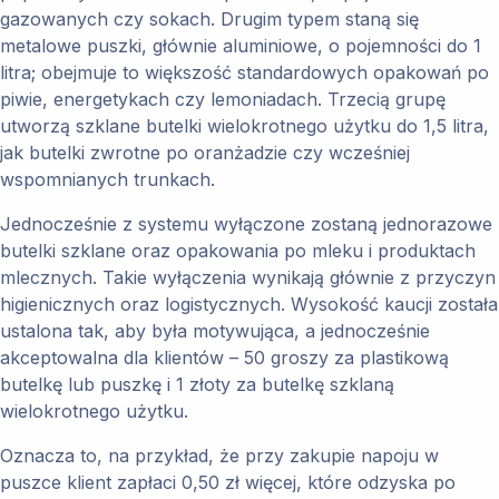
gazowanych czy sokach. Drugim typem staną się
metalowe puszki, głównie aluminiowe, o pojemności do 1
litra; obejmuje to większość standardowych opakowań po
piwie, energetykach czy lemoniadach. Trzecią grupę
utworzą szklane butelki wielokrotnego użytku do 1,5 litra,
jak butelki zwrotne po oranżadzie czy wcześniej
wspomnianych trunkach.
Jednocześnie z systemu wyłączone zostaną jednorazowe
butelki szklane oraz opakowania po mleku i produktach
mlecznych. Takie wyłączenia wynikają głównie z przyczyn
higienicznych oraz logistycznych. Wysokość kaucji została
ustalona tak, aby była motywująca, a jednocześnie
akceptowalna dla klientów – 50 groszy za plastikową
butelkę lub puszkę i 1 złoty za butelkę szklaną
wielokrotnego użytku.
Oznacza to, na przykład, że przy zakupie napoju w
puszce klient zapłaci 0,50 zł więcej, które odzyska po