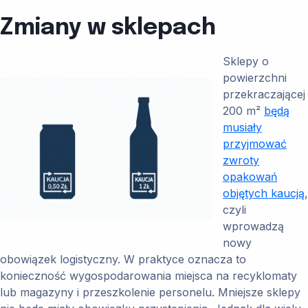
Zmiany w sklepach
Sklepy o
powierzchni
przekraczającej
200 m²
będą
musiały
przyjmować
zwroty
opakowań
objętych kaucją
,
czyli
wprowadzą
nowy
obowiązek logistyczny. W praktyce oznacza to
konieczność wygospodarowania miejsca na recyklomaty
lub magazyny i przeszkolenie personelu. Mniejsze sklepy