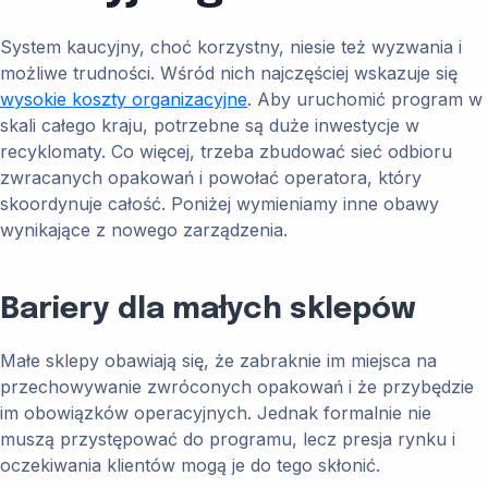
System kaucyjny, choć korzystny, niesie też wyzwania i
możliwe trudności. Wśród nich najczęściej wskazuje się
wysokie koszty organizacyjne
. Aby uruchomić program w
skali całego kraju, potrzebne są duże inwestycje w
recyklomaty. Co więcej, trzeba zbudować sieć odbioru
zwracanych opakowań i powołać operatora, który
skoordynuje całość. Poniżej wymieniamy inne obawy
wynikające z nowego zarządzenia.
Bariery dla małych sklepów
Małe sklepy obawiają się, że zabraknie im miejsca na
przechowywanie zwróconych opakowań i że przybędzie
im obowiązków operacyjnych. Jednak formalnie nie
muszą przystępować do programu, lecz presja rynku i
oczekiwania klientów mogą je do tego skłonić.