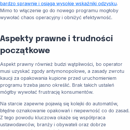
bardzo sprawnie i osiąga wysokie wskaźniki odzysku
.
Mimo to włączenie go do nowego programu mogłoby
wywołać chaos operacyjny i obniżyć efektywność.
Aspekty prawne i trudności
początkowe
Aspekt prawny również budzi wątpliwości, bo operator
musi uzyskać zgody antymonopolowe, a zasady zwrotu
kaucji za opakowania kupione przed uruchomieniem
programu trzeba jasno określić. Brak takich ustaleń
mógłby wywołać frustrację konsumentów.
Na starcie zapewne pojawią się kolejki do automatów,
błędne oznakowanie opakowań i niepewność co do zasad.
Z tego powodu kluczowa okaże się współpraca
ustawodawców, branży i obywateli oraz dobrze