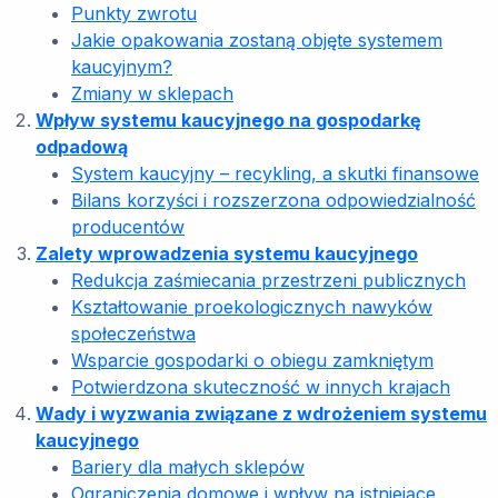
Punkty zwrotu
Jakie opakowania zostaną objęte systemem
kaucyjnym?
Zmiany w sklepach
Wpływ systemu kaucyjnego na gospodarkę
odpadową
System kaucyjny – recykling, a skutki finansowe
Bilans korzyści i rozszerzona odpowiedzialność
producentów
Zalety wprowadzenia systemu kaucyjnego
Redukcja zaśmiecania przestrzeni publicznych
Kształtowanie proekologicznych nawyków
społeczeństwa
Wsparcie gospodarki o obiegu zamkniętym
Potwierdzona skuteczność w innych krajach
Wady i wyzwania związane z wdrożeniem systemu
kaucyjnego
Bariery dla małych sklepów
Ograniczenia domowe i wpływ na istniejące