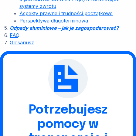
systemy zwrotu
Aspekty prawne i trudności początkowe
Perspektywa długoterminowa
Odpady aluminiowe – jak je zagospodarować?
FAQ
Glosariusz
Potrzebujesz
pomocy w