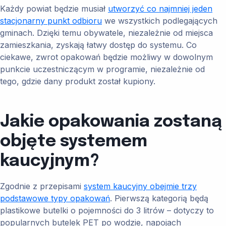
Każdy powiat będzie musiał
utworzyć co najmniej jeden
stacjonarny punkt odbioru
we wszystkich podlegających
gminach. Dzięki temu obywatele, niezależnie od miejsca
zamieszkania, zyskają łatwy dostęp do systemu. Co
ciekawe, zwrot opakowań będzie możliwy w dowolnym
punkcie uczestniczącym w programie, niezależnie od
tego, gdzie dany produkt został kupiony.
Jakie opakowania zostaną
objęte systemem
kaucyjnym?
Zgodnie z przepisami
system kaucyjny obejmie trzy
podstawowe typy opakowań
. Pierwszą kategorią będą
plastikowe butelki o pojemności do 3 litrów – dotyczy to
popularnych butelek PET po wodzie, napojach