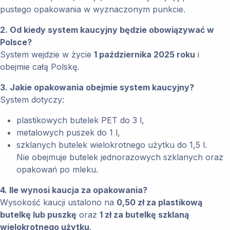
pustego opakowania w wyznaczonym punkcie.
2. Od kiedy system kaucyjny będzie obowiązywać w
Polsce?
System wejdzie w życie
1 października 2025 roku
i
obejmie całą Polskę.
3. Jakie opakowania obejmie system kaucyjny?
System dotyczy:
plastikowych butelek PET do 3 l,
metalowych puszek do 1 l,
szklanych butelek wielokrotnego użytku do 1,5 l.
Nie obejmuje butelek jednorazowych szklanych oraz
opakowań po mleku.
4. Ile wynosi kaucja za opakowania?
Wysokość kaucji ustalono na
0,50 zł za plastikową
butelkę lub puszkę
oraz
1 zł za butelkę szklaną
wielokrotnego użytku
.