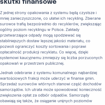
skutki finansowe
Z jednej strony opakowania z systemu będą czystsze i
mniej zanieczyszczone, co ułatwi ich recykling. Zbierane
surowce trafią bezpośrednio do recyklerów, zwiększając
ogólny poziom recyklingu w Polsce. Zakłady
przetwarzające odpady mogą spodziewać się
stabilniejszych dostaw lepszej jakości materiału, co
pozwoli ograniczyć koszty sortowania i poprawi
opłacalność produkcji recyklatu. Co więcej, dzięki
systemowi kaucyjnemu zmniejszy się liczba porzuconych
opakowań w przestrzeni publicznej.
Jednak odebranie z systemu komunalnego najbardziej
wartościowych frakcji może uderzyć w finanse gmin.
Sprzedaż surowców wtórnych stanowi część dochodów
samorządów. Ich utrata może spowodować konieczność
zwiększenia opłat za odbiór odpadów. Samorządy
obawiają się także, że osiąganie unijnych poziomów