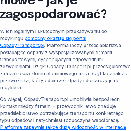
niowe – jak je
zagospodarować?
W ich legalnym i skutecznym przekazywaniu do
recyklingu
pomocny okazuje się portal
OdpadyTransport.pl
. Platforma łączy przedsiębiorstwa
posiadające odpady z wyspecjalizowanymi firmami
transportowymi, dysponującymi odpowiednimi
zezwoleniami. Dzięki OdpadyTransport.pl przedsiębiorstwo
z dużą ilością złomu aluminiowego może szybko znaleźć
przewoźnika, który odbierze odpady i dostarczy je do
recyklera.
Co więcej, OdpadyTransport.pl umożliwia bezpośredni
kontakt między firmami – przewoźnik łatwo znajduje
przedsiębiorstwo potrzebujące transportu konkretnego
typu odpadów i natychmiast rozpoczyna współpracę.
Platforma zapewnia także dużą widoczność w internecie
,