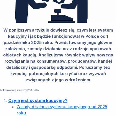
W poniższym artykule dowiesz się, czym jest system
kaucyjny i jak będzie funkcjonował w Polsce od 1
października 2025 roku. Przedstawiamy jego główne
założenia, zasady działania oraz rodzaje opakowań
objętych kaucją. Analizujemy również wpływ nowego
rozwiązania na konsumentów, producentów, handel
detaliczny i gospodarkę odpadami. Poruszamy też
kwestię potencjalnych korzyści oraz wyzwań
związanych z jego wdrożeniem
Redakcja odpadytransport.pl; 25.07.2025
Czym jest system kaucyjny?
Zasady działania systemu kaucyjnego od 2025
roku