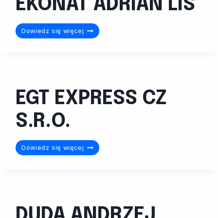
EKONAT ADRIAN LIS
EKONAT
Dowiedz się więcej
ADRIAN
LIS
EGT EXPRESS CZ
S.R.O.
EGT
Dowiedz się więcej
EXPRESS
CZ
S.R.O.
DUDA ANDRZEJ