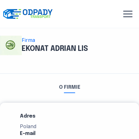
Przejdź
do
treści
Firma
EKONAT ADRIAN LIS
O FIRMIE
Adres
Poland
E-mail