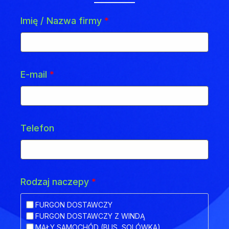
Imię / Nazwa firmy
*
E-mail
*
Telefon
Rodzaj naczepy
*
FURGON DOSTAWCZY
FURGON DOSTAWCZY Z WINDĄ
MAŁY SAMOCHÓD (BUS, SOLÓWKA)