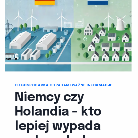
EU
|
GOSPODARKA ODPADAMI
|
WAŻNE INFORMACJE
Niemcy czy
Holandia – kto
lepiej wypada