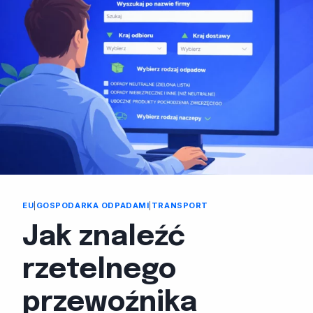
EU
|
GOSPODARKA ODPADAMI
|
TRANSPORT
Jak znaleźć
rzetelnego
przewoźnika