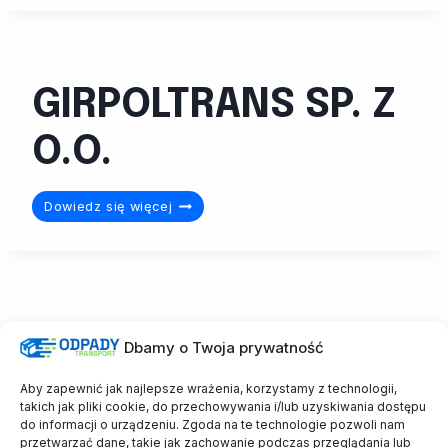
Sokołowski
GIRPOLTRANS SP. Z
O.O.
GIRPOLTRANS
Dowiedz się więcej
SP.
Z
O.O.
DRIMER
Dbamy o Twoja prywatność
Aby zapewnić jak najlepsze wrażenia, korzystamy z technologii,
DRIMER
Dowiedz się więcej
takich jak pliki cookie, do przechowywania i/lub uzyskiwania dostępu
do informacji o urządzeniu. Zgoda na te technologie pozwoli nam
przetwarzać dane, takie jak zachowanie podczas przeglądania lub