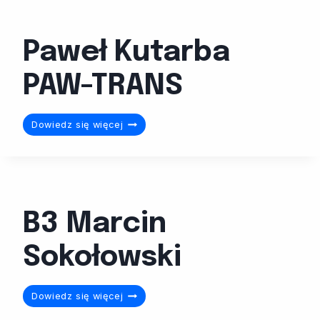
Paweł Kutarba
PAW-TRANS
Paweł
Dowiedz się więcej
Kutarba
PAW-
TRANS
B3 Marcin
Sokołowski
B3
Dowiedz się więcej
Marcin