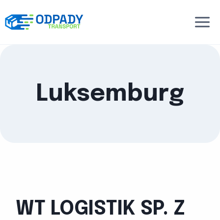
Przejdź
do
treści
Luksemburg
WT LOGISTIK SP. Z