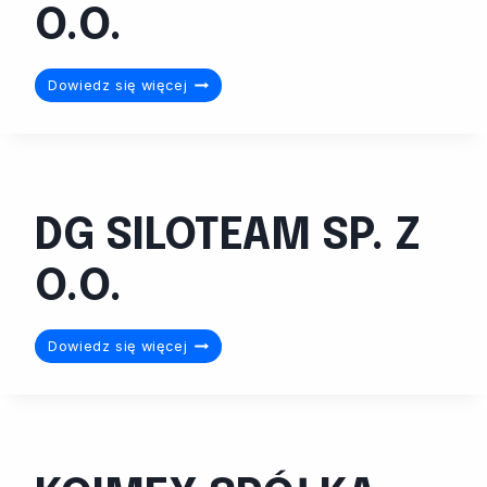
O.O.
WT
Dowiedz się więcej
LOGISTIK
SP.
Z
O.O.
DG SILOTEAM SP. Z
O.O.
DG
Dowiedz się więcej
SILOTEAM
SP.
Z
O.O.