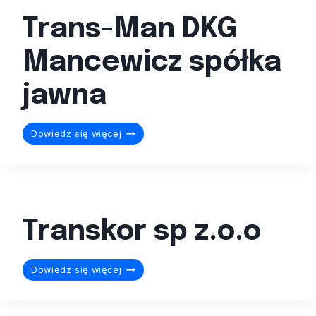
Trans-Man DKG
Mancewicz spółka
jawna
Trans-
Dowiedz się więcej
Man
DKG
Mancewicz
spółka
jawna
Transkor sp z.o.o
Transkor
Dowiedz się więcej
sp
z.o.o