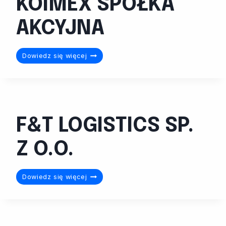
KOIMEX SPÓŁKA
AKCYJNA
KOIMEX
Dowiedz się więcej
SPÓŁKA
AKCYJNA
F&T LOGISTICS SP.
Z O.O.
F&T
Dowiedz się więcej
LOGISTICS
SP.
Z
O.O.