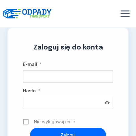
Przejdź
do
treści
Zaloguj się do konta
E-mail
*
Hasło
*
Nie wylogowuj mnie