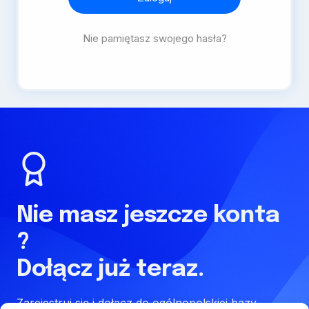
Nie pamiętasz swojego hasła?
Nie masz jeszcze konta
?
Dołącz już teraz.
Zarejestruj się i dołącz do ogólnopolskiej bazy