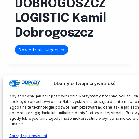
DOBROGOSZCZ
LOGISTIC Kamil
Dobrogoszcz
DOBROGOSZCZ
Dowiedz się więcej
LOGISTIC
Kamil
Dobrogoszcz
Dbamy o Twoja prywatność
Aby zapewnić jak najlepsze wrażenia, korzystamy z technologii, takich j
cookie, do przechowywania i/lub uzyskiwania dostępu do informacji o 
Zgoda na te technologie pozwoli nam przetwarzać dane, takie jak zac
podczas przeglądania lub unikalne identyfikatory na tej stronie. Brak w
zgody lub wycofanie zgody może niekorzystnie wpłynąć na niektóre c
funkcje.
Zarządzaj serwisami