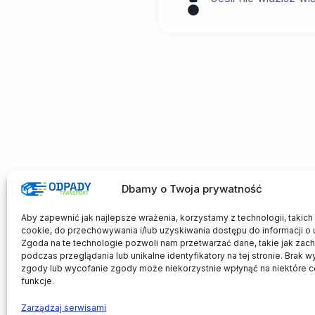
Dbamy o Twoja prywatność
Aby zapewnić jak najlepsze wrażenia, korzystamy z technologii, takich j
cookie, do przechowywania i/lub uzyskiwania dostępu do informacji o 
Zgoda na te technologie pozwoli nam przetwarzać dane, takie jak zac
podczas przeglądania lub unikalne identyfikatory na tej stronie. Brak w
zgody lub wycofanie zgody może niekorzystnie wpłynąć na niektóre c
funkcje.
Zarządzaj serwisami