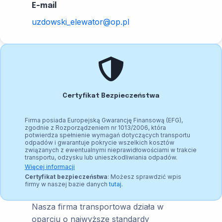
E-mail
uzdowski_elewator@op.pl
Certyfikat Bezpieczeństwa
Firma posiada Europejską Gwarancję Finansową (EFG),
zgodnie z Rozporządzeniem nr 1013/2006, która
potwierdza spełnienie wymagań dotyczących transportu
odpadów i gwarantuje pokrycie wszelkich kosztów
związanych z ewentualnymi nieprawidłowościami w trakcie
transportu, odzysku lub unieszkodliwiania odpadów.
Więcej informacji
Certyfikat bezpieczeństwa
: Możesz sprawdzić wpis
firmy w naszej bazie danych
tutaj.
Nasza firma transportowa działa w
oparciu o najwyższe standardy