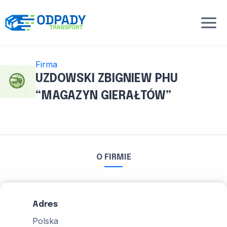
Przejdź
do
treści
Firma
UZDOWSKI ZBIGNIEW PHU
“MAGAZYN GIERAŁTÓW”
O FIRMIE
Adres
Polska