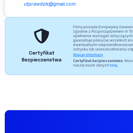
utprawdzik@gmail.com
Firma posiada Europejską Gwaranc
zgodnie z Rozporządzeniem nr 10
spełnienie wymagań dotyczących 
gwarantuje pokrycie wszelkich k
ewentualnymi nieprawidłowościami
odzysku lub unieszkodliwiania o
Certyfikat
Więcej informacji
Bezpieczeństwa
Certyfikat bezpieczeństwa
: Moż
naszej bazie danych
tutaj.