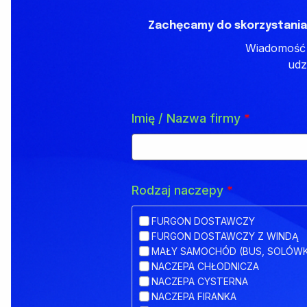
Zachęcamy do skorzystania
Wiadomość z
udz
Imię / Nazwa firmy
*
Rodzaj naczepy
*
FURGON DOSTAWCZY
FURGON DOSTAWCZY Z WINDĄ
MAŁY SAMOCHÓD (BUS, SOLÓW
NACZEPA CHŁODNICZA
NACZEPA CYSTERNA
NACZEPA FIRANKA