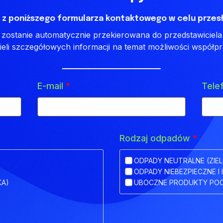
 z poniższego formularza kontaktowego w celu przesł
ostanie automatycznie przekierowana do przedstawiciela 
ieli szczegółowych informacji na temat możliwości współpr
E-mail
*
Tele
Rodzaj odpadów
*
ODPADY NEUTRALNE (ZIEL
ODPADY NIEBEZPIECZNE I 
KA)
UBOCZNE PRODUKTY POC