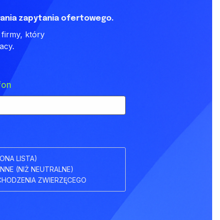
ania zapytania ofertowego.
firmy, który
acy.
fon
ONA LISTA)
INNE (NIŻ NEUTRALNE)
HODZENIA ZWIERZĘCEGO