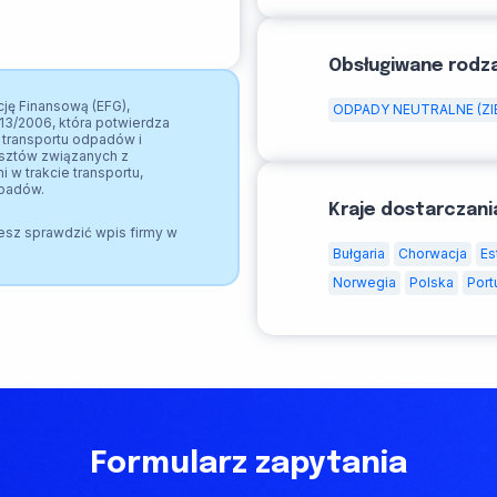
Obsługiwane rodz
ję Finansową (EFG),
ODPADY NEUTRALNE (ZI
13/2006, która potwierdza
transportu odpadów i
osztów związanych z
 w trakcie transportu,
dpadów.
Kraje dostarczani
esz sprawdzić wpis firmy w
Bułgaria
Chorwacja
Es
Norwegia
Polska
Port
Formularz zapytania