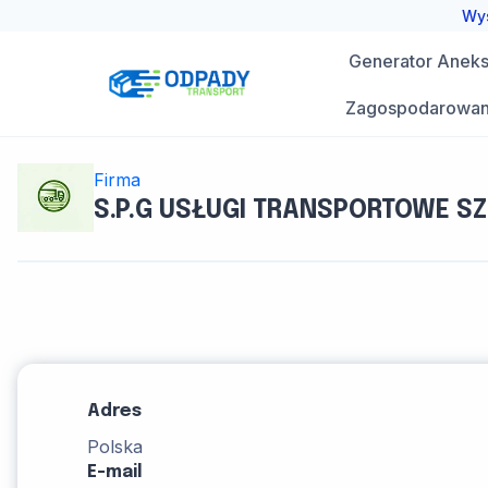
Przejdź
Wys
do
Generator Aneks 
treści
Zagospodarowan
Firma
S.P.G USŁUGI TRANSPORTOWE 
Adres
Polska
E-mail