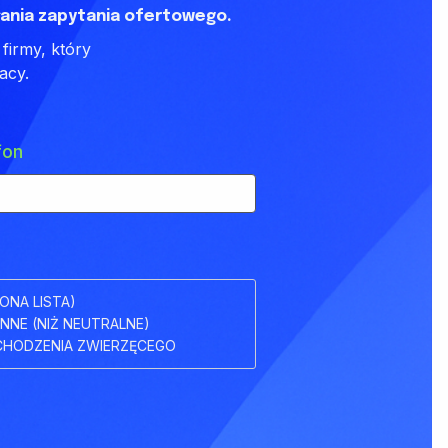
ania zapytania ofertowego.
firmy, który
acy.
fon
ONA LISTA)
INNE (NIŻ NEUTRALNE)
HODZENIA ZWIERZĘCEGO