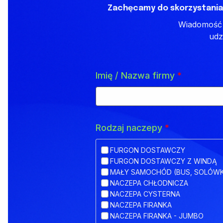
Zachęcamy do skorzystania
Wiadomość z
udz
Imię / Nazwa firmy
*
Rodzaj naczepy
*
FURGON DOSTAWCZY
FURGON DOSTAWCZY Z WINDĄ
MAŁY SAMOCHÓD (BUS, SOLÓW
NACZEPA CHŁODNICZA
NACZEPA CYSTERNA
NACZEPA FIRANKA
NACZEPA FIRANKA - JUMBO