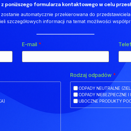
 z poniższego formularza kontaktowego w celu przesł
ostanie automatycznie przekierowana do przedstawiciela 
ieli szczegółowych informacji na temat możliwości współpr
E-mail
*
Tele
Rodzaj odpadów
*
ODPADY NEUTRALNE (ZIEL
ODPADY NIEBEZPIECZNE I 
KA)
UBOCZNE PRODUKTY POC