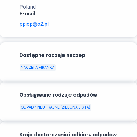
Poland
E-mail
ppiop@o2.pl
Dostępne rodzaje naczep
NACZEPA FIRANKA
Obsługiwane rodzaje odpadów
ODPADY NEUTRALNE (ZIELONA LISTA)
Kraje dostarczania i odbioru odpadów