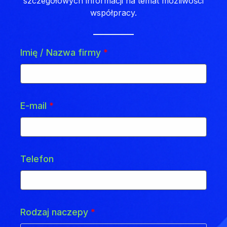
szczegółowych informacji na temat możliwości
współpracy.
Imię / Nazwa firmy
*
E-mail
*
Telefon
Rodzaj naczepy
*