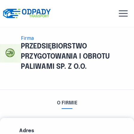
Przejdź
do
treści
Firma
PRZEDSIĘBIORSTWO
PRZYGOTOWANIA I OBROTU
PALIWAMI SP. Z O.O.
O FIRMIE
Adres