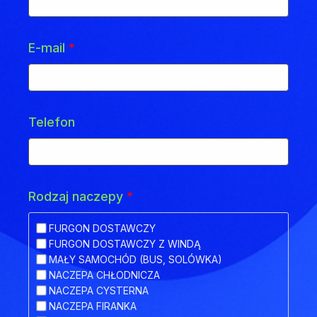
E-mail
*
Telefon
Rodzaj naczepy
*
FURGON DOSTAWCZY
FURGON DOSTAWCZY Z WINDĄ
MAŁY SAMOCHÓD (BUS, SOLÓWKA)
NACZEPA CHŁODNICZA
NACZEPA CYSTERNA
NACZEPA FIRANKA