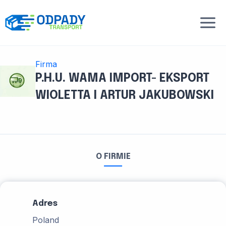
Przejdź
do
treści
Firma
P.H.U. WAMA IMPORT- EKSPORT
WIOLETTA I ARTUR JAKUBOWSKI
O FIRMIE
Adres
Poland