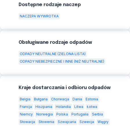
Dostępne rodzaje naczep
NACZEPA WYWROTKA
Obsługiwane rodzaje odpadów
ODPADY NEUTRALNE (ZIELONA LISTA)
ODPADY NIEBEZPIECZNE I INNE (NIŻ NEUTRALNE)
Kraje dostarczania i odbioru odpadów
Belgia
Bułgaria
Chorwacja
Dania
Estonia
Francja
Hiszpania
Holandia
Litwa
Łotwa
Niemcy
Norwegia
Polska
Portugalia
Serbia
Słowacja
Słowenia
Szwajcaria
Szwecja
Węgry