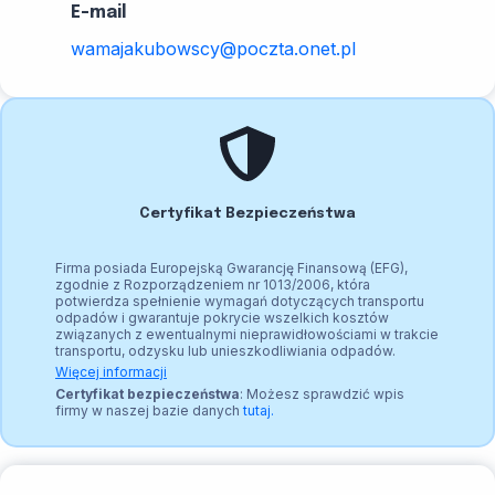
E-mail
wamajakubowscy@poczta.onet.pl
Certyfikat Bezpieczeństwa
Firma posiada Europejską Gwarancję Finansową (EFG),
zgodnie z Rozporządzeniem nr 1013/2006, która
potwierdza spełnienie wymagań dotyczących transportu
odpadów i gwarantuje pokrycie wszelkich kosztów
związanych z ewentualnymi nieprawidłowościami w trakcie
transportu, odzysku lub unieszkodliwiania odpadów.
Więcej informacji
Certyfikat bezpieczeństwa
: Możesz sprawdzić wpis
firmy w naszej bazie danych
tutaj.