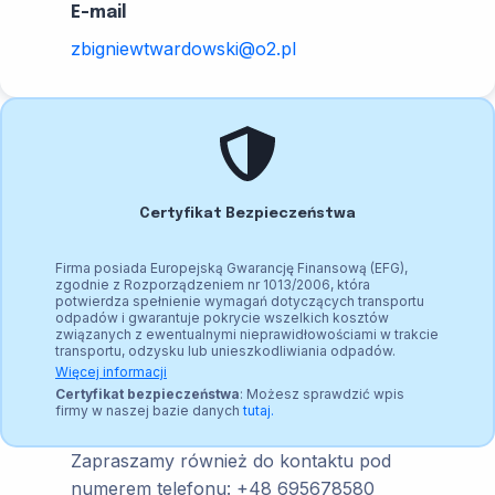
E-mail
zbigniewtwardowski@o2.pl
Certyfikat Bezpieczeństwa
Firma posiada Europejską Gwarancję Finansową (EFG),
zgodnie z Rozporządzeniem nr 1013/2006, która
potwierdza spełnienie wymagań dotyczących transportu
odpadów i gwarantuje pokrycie wszelkich kosztów
związanych z ewentualnymi nieprawidłowościami w trakcie
transportu, odzysku lub unieszkodliwiania odpadów.
Więcej informacji
Certyfikat bezpieczeństwa
: Możesz sprawdzić wpis
firmy w naszej bazie danych
tutaj.
Zapraszamy również do kontaktu pod
numerem telefonu: +48 695678580