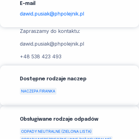
E-mail
dawid.pusiak@phpolejnik.pl
Zapraszamy do kontaktu:
dawid.pusiak@phpolejnik.pl
+48 538 423 493
Dostępne rodzaje naczep
NACZEPA FIRANKA
Obsługiwane rodzaje odpadów
ODPADY NEUTRALNE (ZIELONA LISTA)