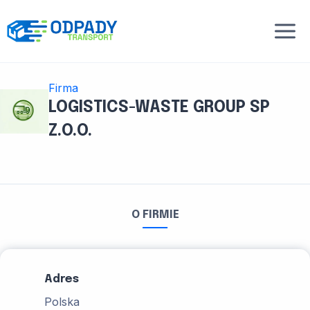
Przejdź
do
treści
Firma
LOGISTICS-WASTE GROUP SP
Z.O.O.
O FIRMIE
Adres
Polska