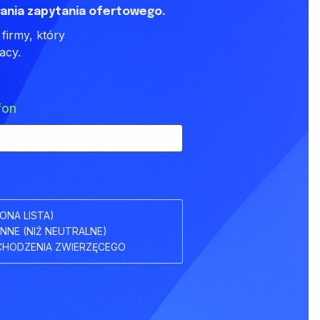
ania zapytania ofertowego.
firmy, który
acy.
fon
ONA LISTA)
INNE (NIŻ NEUTRALNE)
HODZENIA ZWIERZĘCEGO