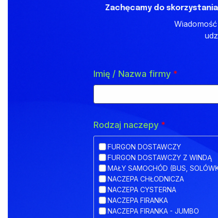
Zachęcamy do skorzystania
Wiadomość z
udz
Imię / Nazwa firmy
*
Rodzaj naczepy
*
FURGON DOSTAWCZY
FURGON DOSTAWCZY Z WINDĄ
MAŁY SAMOCHÓD (BUS, SOLÓW
NACZEPA CHŁODNICZA
NACZEPA CYSTERNA
NACZEPA FIRANKA
NACZEPA FIRANKA - JUMBO