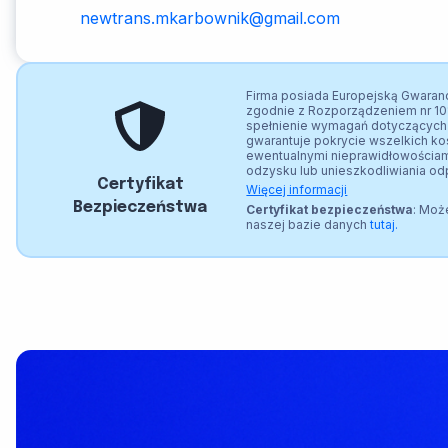
newtrans.mkarbownik@gmail.com
Firma posiada Europejską Gwaranc
zgodnie z Rozporządzeniem nr 10
spełnienie wymagań dotyczących 
gwarantuje pokrycie wszelkich k
ewentualnymi nieprawidłowościami
odzysku lub unieszkodliwiania o
Certyfikat
Więcej informacji
Bezpieczeństwa
Certyfikat bezpieczeństwa
: Moż
naszej bazie danych
tutaj.