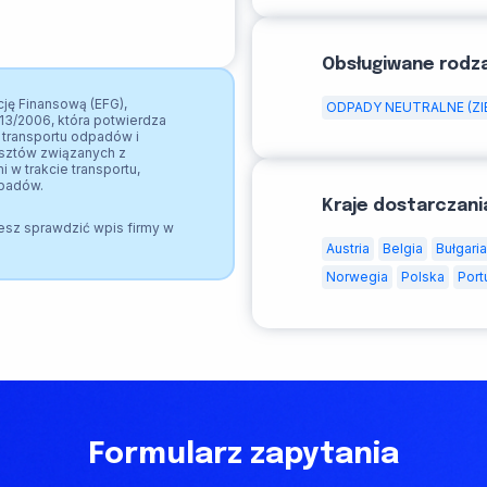
Obsługiwane rodz
ję Finansową (EFG),
ODPADY NEUTRALNE (ZI
13/2006, która potwierdza
transportu odpadów i
osztów związanych z
 w trakcie transportu,
dpadów.
Kraje dostarczani
esz sprawdzić wpis firmy w
Austria
Belgia
Bułgaria
Norwegia
Polska
Port
Formularz zapytania