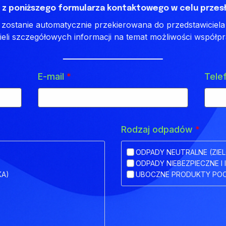
 z poniższego formularza kontaktowego w celu przesł
ostanie automatycznie przekierowana do przedstawiciela 
ieli szczegółowych informacji na temat możliwości współpr
E-mail
*
Tele
Rodzaj odpadów
*
ODPADY NEUTRALNE (ZIEL
ODPADY NIEBEZPIECZNE I 
KA)
UBOCZNE PRODUKTY POC