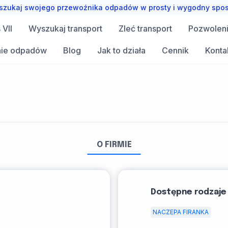
zukaj swojego przewoźnika odpadów w prosty i wygodny spo
VII
Wyszukaj transport
Zleć transport
Pozwolen
ie odpadów
Blog
Jak to działa
Cennik
Konta
O FIRMIE
Dostępne rodzaje
NACZEPA FIRANKA