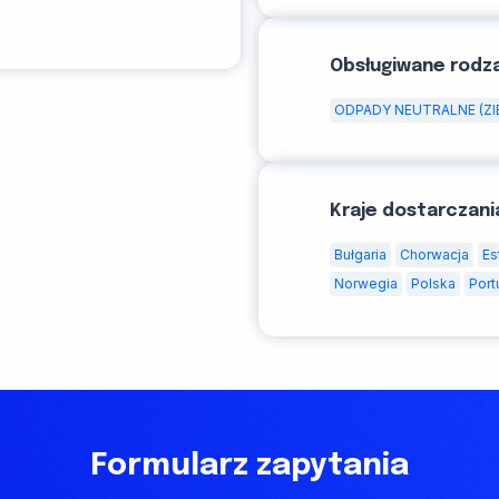
Obsługiwane rodz
ODPADY NEUTRALNE (ZI
Kraje dostarczani
Bułgaria
Chorwacja
Es
Norwegia
Polska
Port
Formularz zapytania