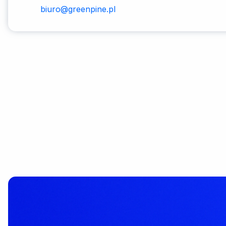
biuro@greenpine.pl