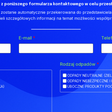
 z poniższego formularza kontaktowego w celu przesł
ostanie automatycznie przekierowana do przedstawiciela 
ieli szczegółowych informacji na temat możliwości współpr
E-mail
*
Tele
Rodzaj odpadów
*
ODPADY NEUTRALNE (ZIEL
ODPADY NIEBEZPIECZNE I 
KA)
UBOCZNE PRODUKTY POC