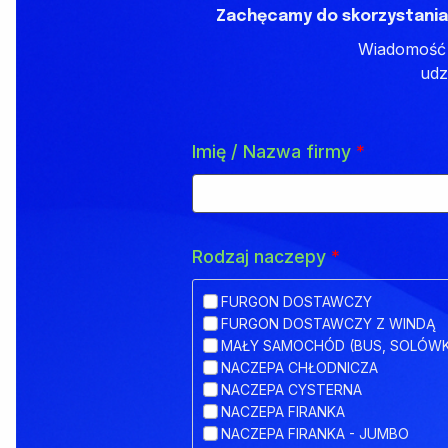
Zachęcamy do skorzystania
Wiadomość z
udz
Imię / Nazwa firmy
*
Rodzaj naczepy
*
FURGON DOSTAWCZY
FURGON DOSTAWCZY Z WINDĄ
MAŁY SAMOCHÓD (BUS, SOLÓW
NACZEPA CHŁODNICZA
NACZEPA CYSTERNA
NACZEPA FIRANKA
NACZEPA FIRANKA - JUMBO