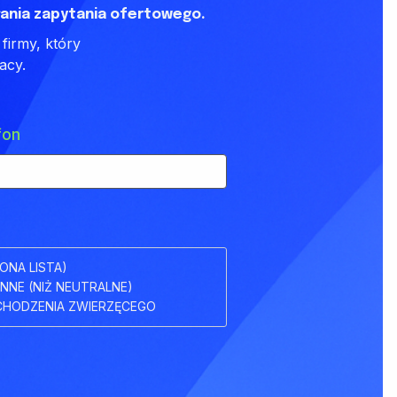
ania zapytania ofertowego.
firmy, który
acy.
fon
ONA LISTA)
INNE (NIŻ NEUTRALNE)
HODZENIA ZWIERZĘCEGO