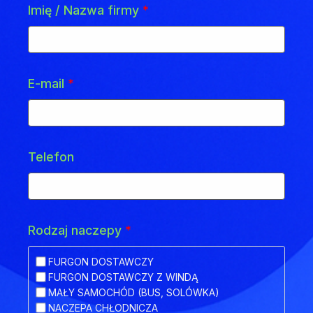
Imię / Nazwa firmy
*
E-mail
*
Telefon
Rodzaj naczepy
*
FURGON DOSTAWCZY
FURGON DOSTAWCZY Z WINDĄ
MAŁY SAMOCHÓD (BUS, SOLÓWKA)
NACZEPA CHŁODNICZA