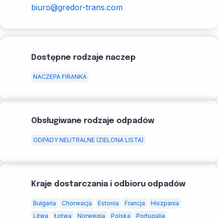
biuro@gredor-trans.com
Dostępne rodzaje naczep
NACZEPA FIRANKA
Obsługiwane rodzaje odpadów
ODPADY NEUTRALNE (ZIELONA LISTA)
Kraje dostarczania i odbioru odpadów
Bułgaria
Chorwacja
Estonia
Francja
Hiszpania
Litwa
Łotwa
Norwegia
Polska
Portugalia