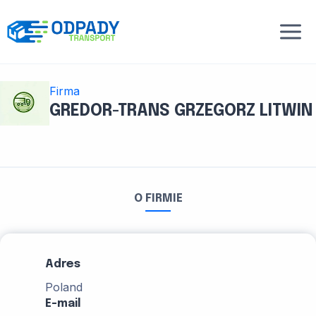
Przejdź
do
treści
Firma
GREDOR-TRANS GRZEGORZ LITWIN
O FIRMIE
Adres
Poland
E-mail