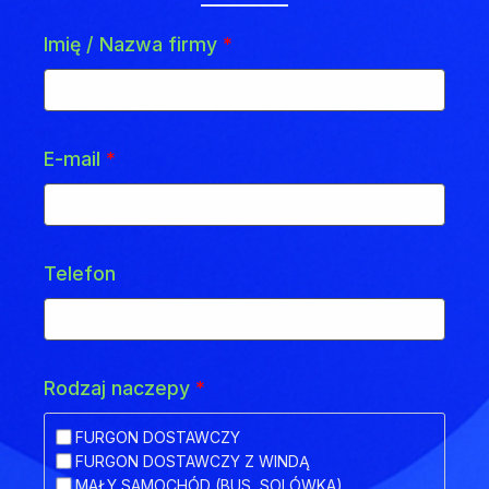
Imię / Nazwa firmy
*
E-mail
*
Telefon
Rodzaj naczepy
*
FURGON DOSTAWCZY
FURGON DOSTAWCZY Z WINDĄ
MAŁY SAMOCHÓD (BUS, SOLÓWKA)