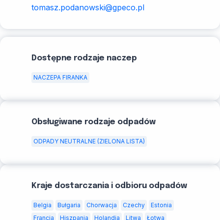
tomasz.podanowski@gpeco.pl
Dostępne rodzaje naczep
NACZEPA FIRANKA
Obsługiwane rodzaje odpadów
ODPADY NEUTRALNE (ZIELONA LISTA)
Kraje dostarczania i odbioru odpadów
Belgia
Bułgaria
Chorwacja
Czechy
Estonia
Francja
Hiszpania
Holandia
Litwa
Łotwa