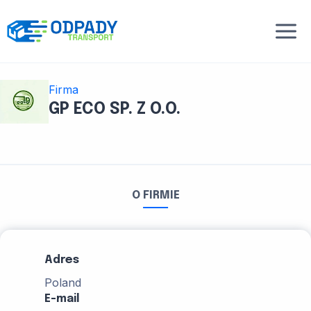
Przejdź
do
treści
Firma
GP ECO SP. Z O.O.
O FIRMIE
Adres
Poland
E-mail