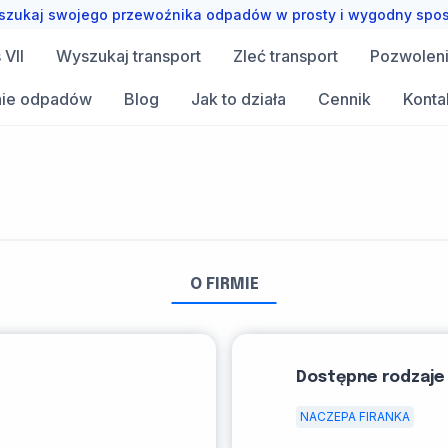
zukaj swojego przewoźnika odpadów w prosty i wygodny spo
VII
Wyszukaj transport
Zleć transport
Pozwolen
ie odpadów
Blog
Jak to działa
Cennik
Konta
O FIRMIE
Dostępne rodzaje
NACZEPA FIRANKA