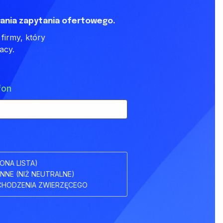
ania zapytania ofertowego.
firmy, który
acy.
fon
ONA LISTA)
INNE (NIŻ NEUTRALNE)
HODZENIA ZWIERZĘCEGO