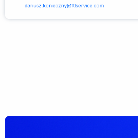
dariusz.konieczny@ftlservice.com