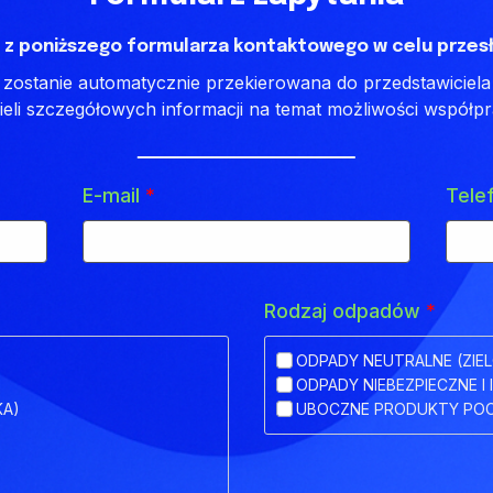
 z poniższego formularza kontaktowego w celu przesł
ostanie automatycznie przekierowana do przedstawiciela 
ieli szczegółowych informacji na temat możliwości współpr
E-mail
*
Tele
Rodzaj odpadów
*
ODPADY NEUTRALNE (ZIEL
ODPADY NIEBEZPIECZNE I 
KA)
UBOCZNE PRODUKTY POC