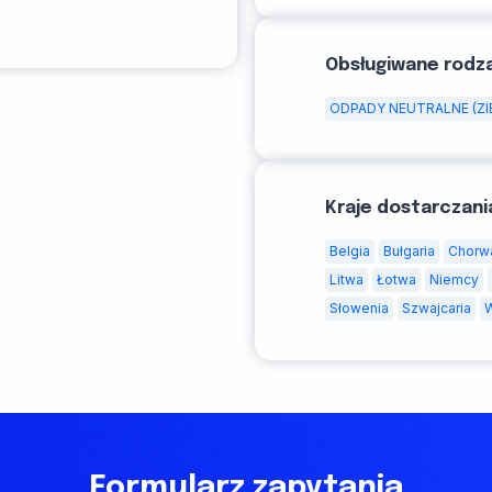
Obsługiwane rodz
ODPADY NEUTRALNE (ZI
Kraje dostarczani
Belgia
Bułgaria
Chorw
Litwa
Łotwa
Niemcy
Słowenia
Szwajcaria
Formularz zapytania