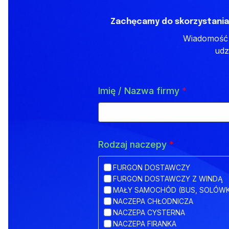
Zachęcamy do skorzystania
Wiadomość z
udz
Imię / Nazwa firmy
*
Rodzaj naczepy
*
FURGON DOSTAWCZY
FURGON DOSTAWCZY Z WINDĄ
MAŁY SAMOCHÓD (BUS, SOLÓW
NACZEPA CHŁODNICZA
NACZEPA CYSTERNA
NACZEPA FIRANKA