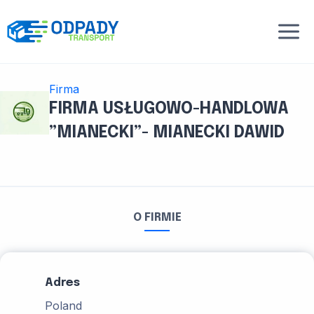
Przejdź
do
treści
Firma
FIRMA USŁUGOWO-HANDLOWA
”MIANECKI”- MIANECKI DAWID
O FIRMIE
Adres
Poland