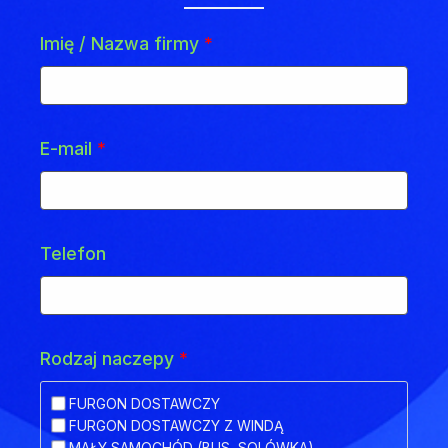
Imię / Nazwa firmy
*
E-mail
*
Telefon
Rodzaj naczepy
*
FURGON DOSTAWCZY
FURGON DOSTAWCZY Z WINDĄ
MAŁY SAMOCHÓD (BUS, SOLÓWKA)