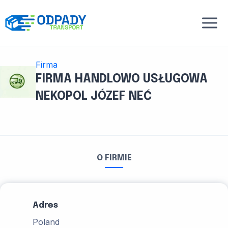
Przejdź
do
treści
Firma
FIRMA HANDLOWO USŁUGOWA
NEKOPOL JÓZEF NEĆ
O FIRMIE
Adres
Poland