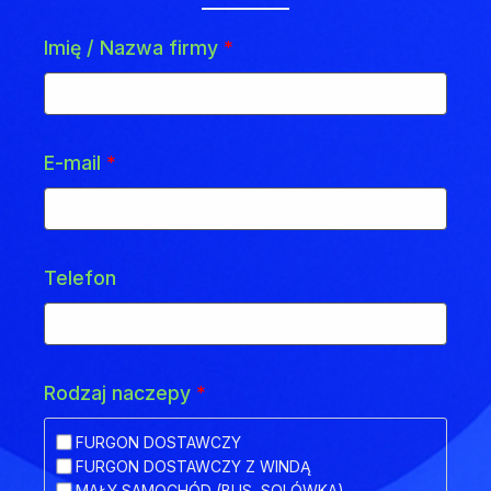
Imię / Nazwa firmy
*
E-mail
*
Telefon
Rodzaj naczepy
*
FURGON DOSTAWCZY
FURGON DOSTAWCZY Z WINDĄ
MAŁY SAMOCHÓD (BUS, SOLÓWKA)