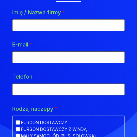
Imię / Nazwa firmy
*
E-mail
*
Telefon
Rodzaj naczepy
*
FURGON DOSTAWCZY
FURGON DOSTAWCZY Z WINDĄ
MAŁY SAMOCHÓD (BUS, SOLÓWKA)