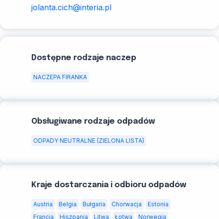
jolanta.cich@interia.pl
Dostępne rodzaje naczep
NACZEPA FIRANKA
Obsługiwane rodzaje odpadów
ODPADY NEUTRALNE (ZIELONA LISTA)
Kraje dostarczania i odbioru odpadów
Austria
Belgia
Bułgaria
Chorwacja
Estonia
Francja
Hiszpania
Litwa
Łotwa
Norwegia