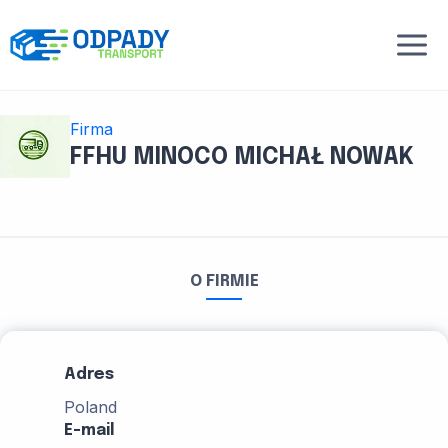
Przejdź
do
treści
Firma
FFHU MINOCO MICHAŁ NOWAK
O FIRMIE
Adres
Poland
E-mail