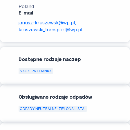
Poland
E-mail
janusz-kruszewsk@wp.pl,
kruszewski_transport@wp.pl
Dostępne rodzaje naczep
NACZEPA FIRANKA
Obsługiwane rodzaje odpadów
ODPADY NEUTRALNE (ZIELONA LISTA)