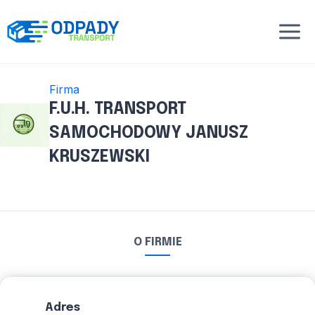
Przejdź
do
treści
Firma
F.U.H. TRANSPORT
SAMOCHODOWY JANUSZ
KRUSZEWSKI
O FIRMIE
Adres