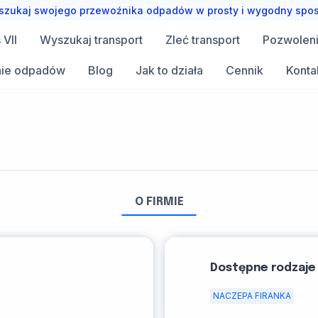
zukaj swojego przewoźnika odpadów w prosty i wygodny spo
VII
Wyszukaj transport
Zleć transport
Pozwolen
ie odpadów
Blog
Jak to działa
Cennik
Konta
O FIRMIE
Dostępne rodzaje
NACZEPA FIRANKA