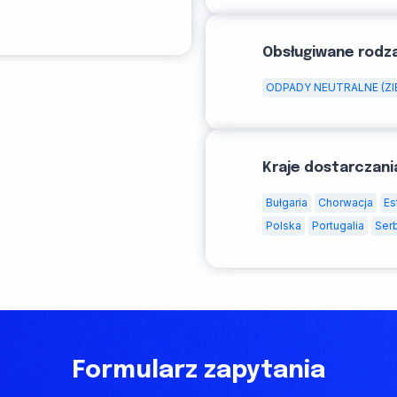
Obsługiwane rodz
ODPADY NEUTRALNE (ZI
Kraje dostarczani
Bułgaria
Chorwacja
Es
Polska
Portugalia
Ser
Formularz zapytania