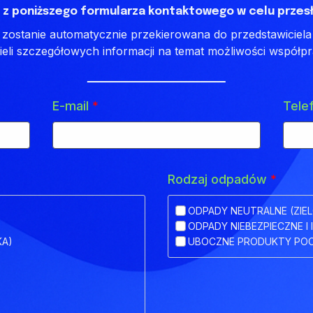
 z poniższego formularza kontaktowego w celu przesł
ostanie automatycznie przekierowana do przedstawiciela 
ieli szczegółowych informacji na temat możliwości współpr
E-mail
*
Tele
Rodzaj odpadów
*
ODPADY NEUTRALNE (ZIEL
ODPADY NIEBEZPIECZNE I 
KA)
UBOCZNE PRODUKTY POC