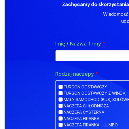
Zachęcamy do skorzystania
Wiadomość z
udz
Imię / Nazwa firmy
*
Rodzaj naczepy
*
FURGON DOSTAWCZY
FURGON DOSTAWCZY Z WINDĄ
MAŁY SAMOCHÓD (BUS, SOLÓW
NACZEPA CHŁODNICZA
NACZEPA CYSTERNA
NACZEPA FIRANKA
NACZEPA FIRANKA - JUMBO