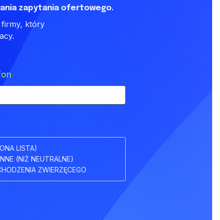
ania zapytania ofertowego.
firmy, który
acy.
fon
ONA LISTA)
INNE (NIŻ NEUTRALNE)
HODZENIA ZWIERZĘCEGO