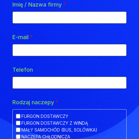
Imię / Nazwa firmy
*
E-mail
*
Telefon
Rodzaj naczepy
*
FURGON DOSTAWCZY
FURGON DOSTAWCZY Z WINDĄ
MAŁY SAMOCHÓD (BUS, SOLÓWKA)
NACZEPA CHŁODNICZA