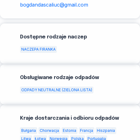
bogdandascaliuc@gmail.com
Dostępne rodzaje naczep
NACZEPA FIRANKA
Obsługiwane rodzaje odpadów
ODPADY NEUTRALNE (ZIELONA LISTA)
Kraje dostarczania i odbioru odpadów
Bułgaria
Chorwacja
Estonia
Francja
Hiszpania
Litwa
Łotwa
Norwegia
Polska
Portugalia