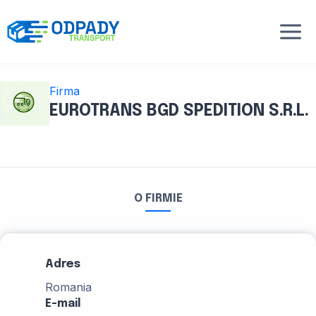
Przejdź
do
treści
Firma
EUROTRANS BGD SPEDITION S.R.L.
O FIRMIE
Adres
Romania
E-mail