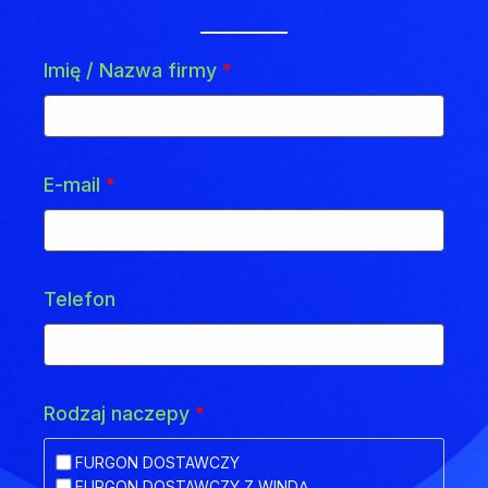
Imię / Nazwa firmy
*
E-mail
*
Telefon
Rodzaj naczepy
*
FURGON DOSTAWCZY
FURGON DOSTAWCZY Z WINDĄ