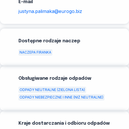
E-mail
justyna.palimaka@eurogo.biz
Dostępne rodzaje naczep
NACZEPA FIRANKA
Obsługiwane rodzaje odpadów
ODPADY NEUTRALNE (ZIELONA LISTA)
ODPADY NIEBEZPIECZNE I INNE (NIŻ NEUTRALNE)
Kraje dostarczania i odbioru odpadów