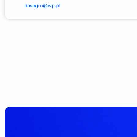
dasagro@wp.pl