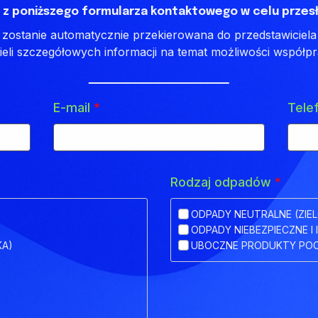
 z poniższego formularza kontaktowego w celu przesł
ostanie automatycznie przekierowana do przedstawiciela 
ieli szczegółowych informacji na temat możliwości współpr
E-mail
*
Tele
Rodzaj odpadów
*
ODPADY NEUTRALNE (ZIEL
ODPADY NIEBEZPIECZNE I 
KA)
UBOCZNE PRODUKTY POC