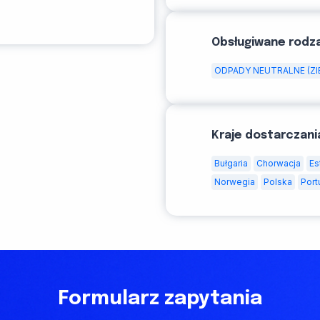
Obsługiwane rodz
ODPADY NEUTRALNE (ZI
Kraje dostarczani
Bułgaria
Chorwacja
Es
Norwegia
Polska
Port
Formularz zapytania