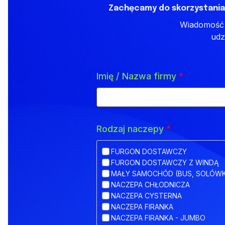
Zachęcamy do skorzystania
Wiadomość z
udz
Imię / Nazwa firmy
*
Rodzaj naczepy
*
FURGON DOSTAWCZY
FURGON DOSTAWCZY Z WINDĄ
MAŁY SAMOCHÓD (BUS, SOLÓW
NACZEPA CHŁODNICZA
NACZEPA CYSTERNA
NACZEPA FIRANKA
NACZEPA FIRANKA - JUMBO