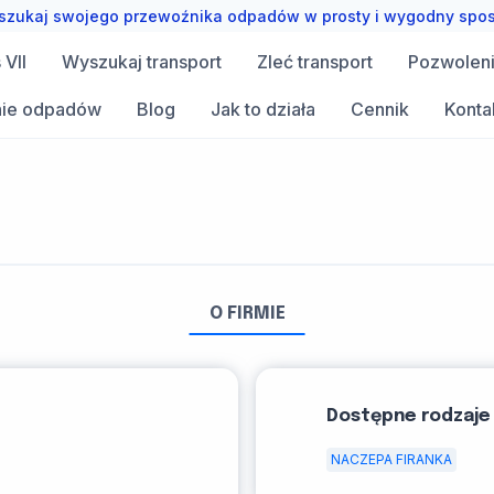
zukaj swojego przewoźnika odpadów w prosty i wygodny spo
VII
Wyszukaj transport
Zleć transport
Pozwolen
ie odpadów
Blog
Jak to działa
Cennik
Konta
O FIRMIE
Dostępne rodzaje
NACZEPA FIRANKA