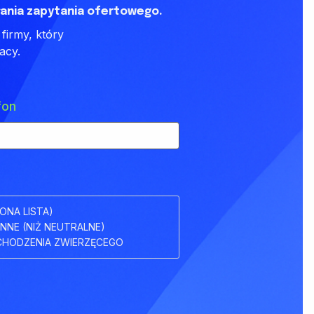
ania zapytania ofertowego.
firmy, który
acy.
fon
ONA LISTA)
INNE (NIŻ NEUTRALNE)
HODZENIA ZWIERZĘCEGO