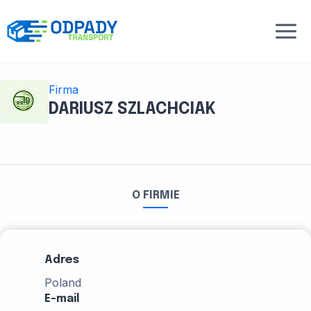
Przejdź
do
treści
Firma
DARIUSZ SZLACHCIAK
O FIRMIE
Adres
Poland
E-mail