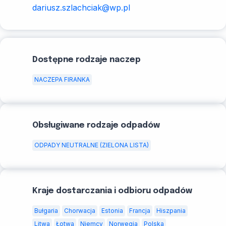
dariusz.szlachciak@wp.pl
Dostępne rodzaje naczep
NACZEPA FIRANKA
Obsługiwane rodzaje odpadów
ODPADY NEUTRALNE (ZIELONA LISTA)
Kraje dostarczania i odbioru odpadów
Bułgaria
Chorwacja
Estonia
Francja
Hiszpania
Litwa
Łotwa
Niemcy
Norwegia
Polska