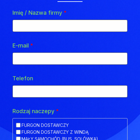
Imię / Nazwa firmy
*
E-mail
*
Telefon
Rodzaj naczepy
*
FURGON DOSTAWCZY
FURGON DOSTAWCZY Z WINDĄ
MAŁY SAMOCHÓD (BUS, SOLÓWKA)