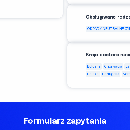
Obsługiwane rodz
ODPADY NEUTRALNE (ZI
Kraje dostarczani
Bułgaria
Chorwacja
Es
Polska
Portugalia
Ser
Formularz zapytania