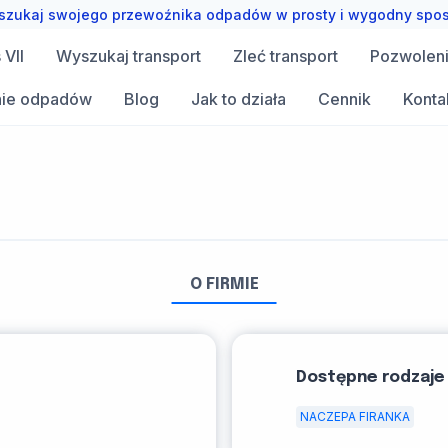
zukaj swojego przewoźnika odpadów w prosty i wygodny spo
VII
Wyszukaj transport
Zleć transport
Pozwolen
ie odpadów
Blog
Jak to działa
Cennik
Konta
O FIRMIE
Dostępne rodzaje
NACZEPA FIRANKA