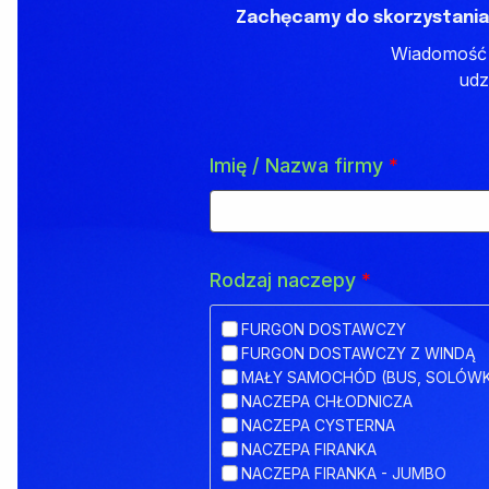
Zachęcamy do skorzystania
Wiadomość z
udz
Imię / Nazwa firmy
*
Rodzaj naczepy
*
FURGON DOSTAWCZY
FURGON DOSTAWCZY Z WINDĄ
MAŁY SAMOCHÓD (BUS, SOLÓW
NACZEPA CHŁODNICZA
NACZEPA CYSTERNA
NACZEPA FIRANKA
NACZEPA FIRANKA - JUMBO