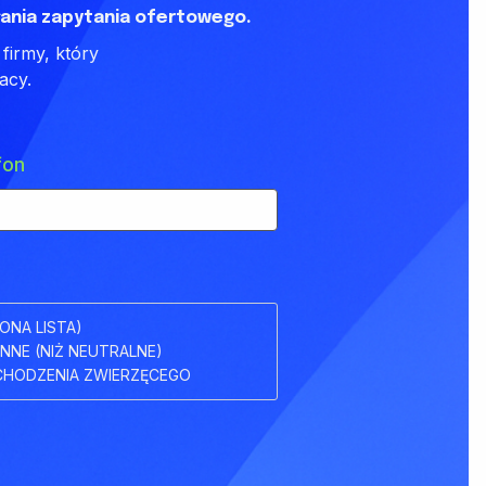
ania zapytania ofertowego.
firmy, który
acy.
fon
ONA LISTA)
INNE (NIŻ NEUTRALNE)
HODZENIA ZWIERZĘCEGO