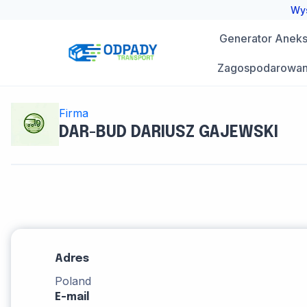
Przejdź
Wys
do
Generator Aneks 
treści
Zagospodarowan
Firma
DAR-BUD DARIUSZ GAJEWSKI
Adres
Poland
E-mail