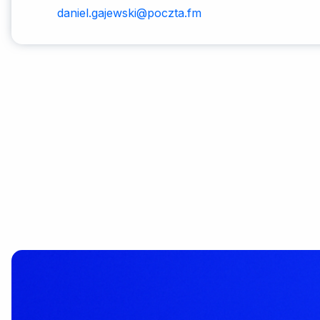
daniel.gajewski@poczta.fm