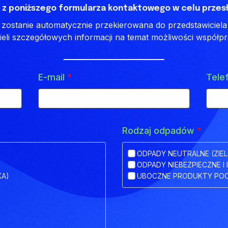
 z poniższego formularza kontaktowego w celu przesł
ostanie automatycznie przekierowana do przedstawiciela 
ieli szczegółowych informacji na temat możliwości współpr
E-mail
*
Tele
Rodzaj odpadów
*
ODPADY NEUTRALNE (ZIEL
ODPADY NIEBEZPIECZNE I 
KA)
UBOCZNE PRODUKTY POC