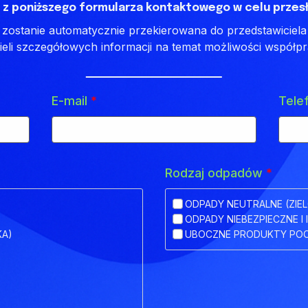
 z poniższego formularza kontaktowego w celu przesł
ostanie automatycznie przekierowana do przedstawiciela 
ieli szczegółowych informacji na temat możliwości współpr
E-mail
*
Tele
Rodzaj odpadów
*
ODPADY NEUTRALNE (ZIEL
ODPADY NIEBEZPIECZNE I 
KA)
UBOCZNE PRODUKTY POC