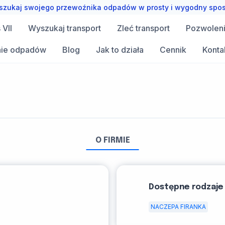
zukaj swojego przewoźnika odpadów w prosty i wygodny spo
VII
Wyszukaj transport
Zleć transport
Pozwolen
ie odpadów
Blog
Jak to działa
Cennik
Konta
O FIRMIE
Dostępne rodzaje
NACZEPA FIRANKA