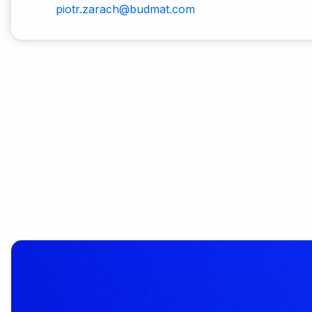
piotr.zarach@budmat.com