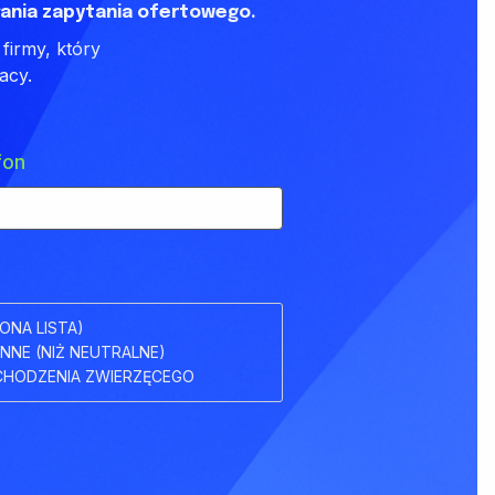
ania zapytania ofertowego.
firmy, który
acy.
fon
ONA LISTA)
INNE (NIŻ NEUTRALNE)
HODZENIA ZWIERZĘCEGO