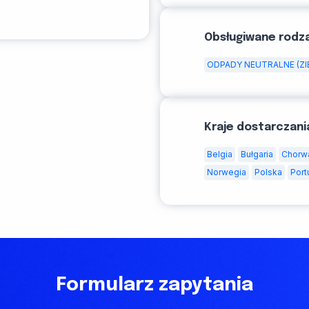
Obsługiwane rodz
ODPADY NEUTRALNE (ZI
Kraje dostarczani
Belgia
Bułgaria
Chorw
Norwegia
Polska
Port
Formularz zapytania