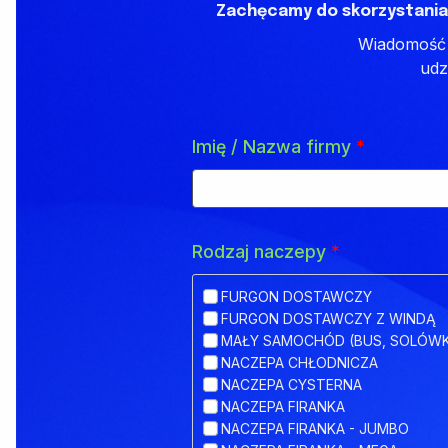
Zachęcamy do skorzystania
Wiadomość z
udz
Imię / Nazwa firmy
*
Rodzaj naczepy
*
FURGON DOSTAWCZY
FURGON DOSTAWCZY Z WINDĄ
MAŁY SAMOCHÓD (BUS, SOLÓW
NACZEPA CHŁODNICZA
NACZEPA CYSTERNA
NACZEPA FIRANKA
NACZEPA FIRANKA - JUMBO