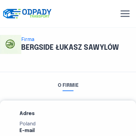
Przejdź
do
treści
Firma
BERGSIDE ŁUKASZ SAWYLÓW
O FIRMIE
Adres
Poland
E-mail