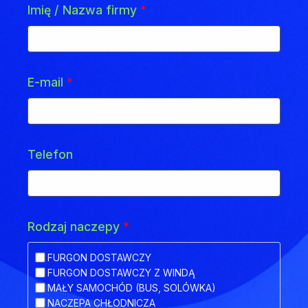
Imię / Nazwa firmy
*
E-mail
*
Telefon
Rodzaj naczepy
*
FURGON DOSTAWCZY
FURGON DOSTAWCZY Z WINDĄ
MAŁY SAMOCHÓD (BUS, SOLÓWKA)
NACZEPA CHŁODNICZA