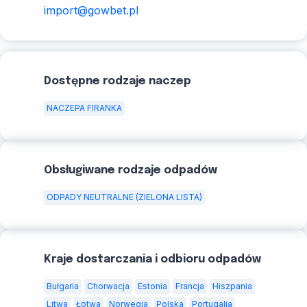
import@gowbet.pl
Dostępne rodzaje naczep
NACZEPA FIRANKA
Obsługiwane rodzaje odpadów
ODPADY NEUTRALNE (ZIELONA LISTA)
Kraje dostarczania i odbioru odpadów
Bułgaria
Chorwacja
Estonia
Francja
Hiszpania
Litwa
Łotwa
Norwegia
Polska
Portugalia