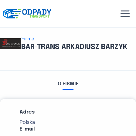
Przejdź
do
treści
Firma
BAR-TRANS ARKADIUSZ BARZYK
O FIRMIE
Adres
Polska
E-mail