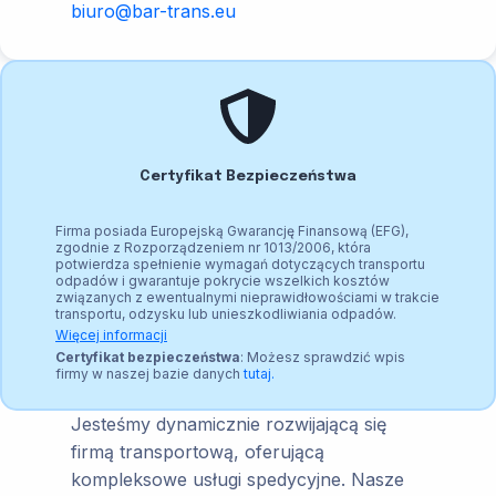
biuro@bar-trans.eu
Certyfikat Bezpieczeństwa
Firma posiada Europejską Gwarancję Finansową (EFG),
zgodnie z Rozporządzeniem nr 1013/2006, która
potwierdza spełnienie wymagań dotyczących transportu
odpadów i gwarantuje pokrycie wszelkich kosztów
związanych z ewentualnymi nieprawidłowościami w trakcie
transportu, odzysku lub unieszkodliwiania odpadów.
Więcej informacji
Certyfikat bezpieczeństwa
: Możesz sprawdzić wpis
firmy w naszej bazie danych
tutaj.
Jesteśmy dynamicznie rozwijającą się
firmą transportową, oferującą
kompleksowe usługi spedycyjne. Nasze