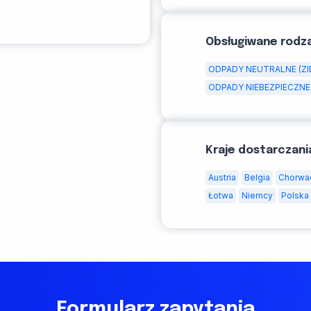
Obsługiwane rodz
ODPADY NEUTRALNE (ZI
ODPADY NIEBEZPIECZNE 
Kraje dostarczani
Austria
Belgia
Chorwa
Łotwa
Niemcy
Polska
Formularz zapytania