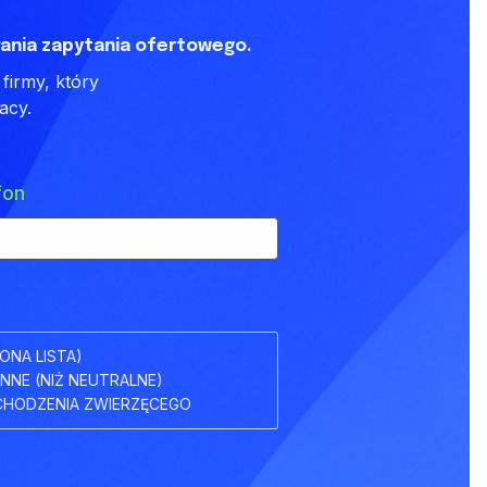
ania zapytania ofertowego.
firmy, który
acy.
fon
ONA LISTA)
INNE (NIŻ NEUTRALNE)
HODZENIA ZWIERZĘCEGO