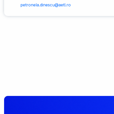
petronela.dinescu@aetl.ro