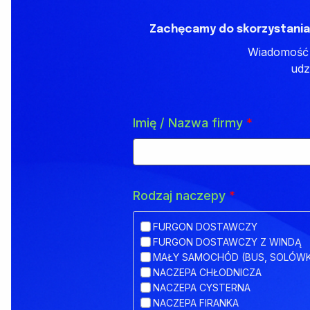
Zachęcamy do skorzystania
Wiadomość z
udz
Imię / Nazwa firmy
*
Rodzaj naczepy
*
FURGON DOSTAWCZY
FURGON DOSTAWCZY Z WINDĄ
MAŁY SAMOCHÓD (BUS, SOLÓW
NACZEPA CHŁODNICZA
NACZEPA CYSTERNA
NACZEPA FIRANKA