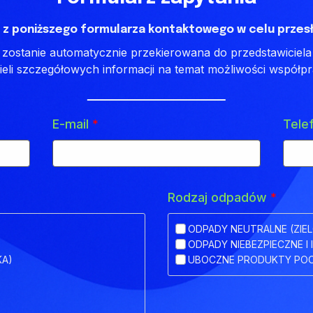
 z poniższego formularza kontaktowego w celu przesł
ostanie automatycznie przekierowana do przedstawiciela 
ieli szczegółowych informacji na temat możliwości współpr
E-mail
*
Tele
Rodzaj odpadów
*
ODPADY NEUTRALNE (ZIEL
ODPADY NIEBEZPIECZNE I 
KA)
UBOCZNE PRODUKTY POC